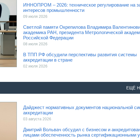
ИННОПРОМ – 2026: техническое регулирование на з
интересов промышленности
09 июля 2026
Светлой памяти Окрепилова Владимира Валентинови
академика РАН, президента Метрологической академ
Российской Федерации
08 июля 2026
В ТПП РФ обсудили перспективы развития системы
аккредитации в стране
02 июля 2026
ЕЩЁ Н
Дайджест нормативных документов национальной с
аккредитации
03 августа 2026
Дмитрий Вольвач обсудил с бизнесом и аккредитов
лицами обеспеченность рынка сертификационными 