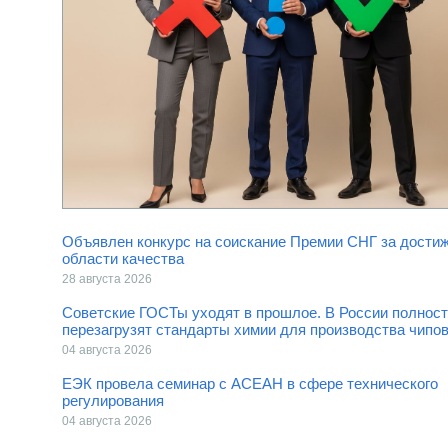
Объявлен конкурс на соискание Премии СНГ за достиж
области качества
28 августа 2026
Советские ГОСТы уходят в прошлое. В России полнос
перезагрузят стандарты химии для производства чипо
04 августа 2026
ЕЭК провела семинар с АСЕАН в сфере технического
регулирования
04 августа 2026