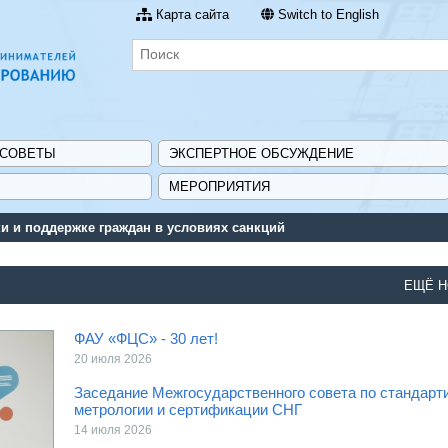
Карта сайта
Switch to English
 СОВЕТЫ
ЭКСПЕРТНОЕ ОБСУЖДЕНИЕ
МЕРОПРИЯТИЯ
 и поддержке граждан в условиях санкций
ЕЩЁ Н
ФАУ «ФЦС» - 30 лет!
20 июля 2026
Заседание Межгосударственного совета по стандарт
метрологии и сертификации СНГ
14 июля 2026