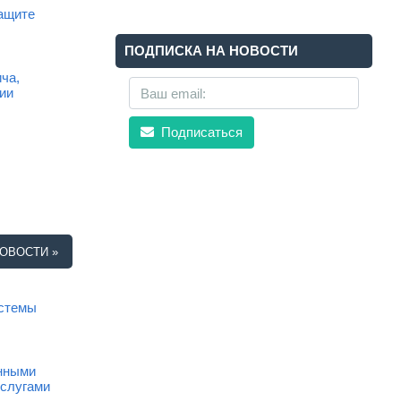
ащите
ПОДПИСКА НА НОВОСТИ
ча,
ии
Подписаться
ОВОСТИ »
истемы
анными
услугами