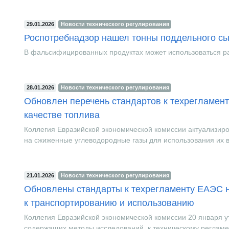
29.01.2026
Новости технического регулирования
Роспотребнадзор нашел тонны поддельного сы
В фальсифицированных продуктах может использоваться ра
28.01.2026
Новости технического регулирования
Обновлен перечень стандартов к техрегламент
качестве топлива
Коллегия Евразийской экономической комиссии актуализир
на сжиженные углеводородные газы для использования их в 
21.01.2026
Новости технического регулирования
Обновлены стандарты к техрегламенту ЕАЭС н
к транспортированию и использованию
Коллегия Евразийской экономической комиссии 20 января 
содержащих методы исследований, к техническому регламен