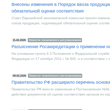
Внесены изменения в Порядок ввоза продукц
обязательной оценке соответствия
Совет Евразийской экономической комиссии принял измене
союза продукции, подлежащей обязательной оценке соответс
11.02.2026
Новости технического регулирования
Разъяснение Росаккредитации о применении н
На основании пункта 6.3 Положения о Федеральной службе
Федерации от 17 октября 2011 г. № 845, и в соответствии с
09.02.2026
Новости технического регулирования
Правительство РФ расширило перечень основа
Правительство РФ внесло изменения в Постановления №№ 
действия документов об оценке соответствия органов по се