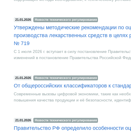
21.01.2026
Новости технического регулирования
Утверждены методические рекомендации по оц
производства лекарственных средств в целях
№ 719
С 1 июля 2026 г. вступает в силу постановление Правительс
изменений в постановление Правительства Российской Феде
21.01.2026
Новости технического регулирования
От общероссийских классификаторов к станд
Современные вызовы цифровой экономики, такие как необх
повышения качества продукции и её безопасности, идентиф
21.01.2026
Новости технического регулирования
Правительство РФ определило особенности оц