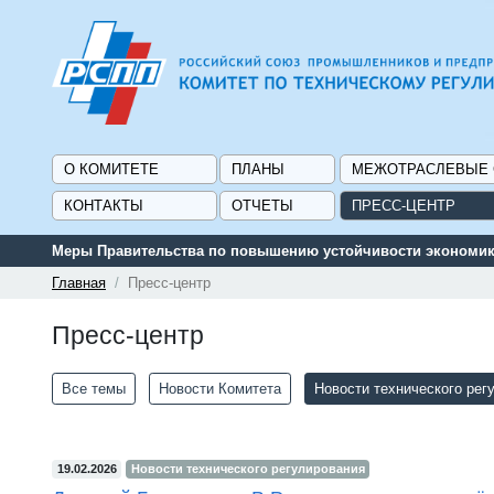
О КОМИТЕТЕ
ПЛАНЫ
МЕЖОТРАСЛЕВЫЕ
КОНТАКТЫ
ОТЧЕТЫ
ПРЕСС-ЦЕНТР
Сервис поиска и подбора субсидий и мер государственной 
Главная
Пресс-центр
Пресс-центр
Все темы
Новости Комитета
Новости технического рег
19.02.2026
Новости технического регулирования