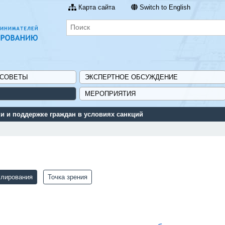
Карта сайта
Switch to English
 СОВЕТЫ
ЭКСПЕРТНОЕ ОБСУЖДЕНИЕ
МЕРОПРИЯТИЯ
поддержки для предприятий - «Навигатор мер поддержки ГИСП».
улирования
Точка зрения