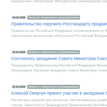
медицинских лабораторий. Методические рекомендации опр
04.02.2026
Новости технического регулирования
Правительство поручило Росстандарту продвиг
Правительство Российской Федерации постановлением от 3
обеспечению выполнения обязательств Российской Федерац
03.02.2026
Новости технического регулирования
Состоялось заседание Совета Министров Союз
Председатель Правительства Российской Федерации Михаи
Александром Турчиным заседание Совета Министров Союзно
02.02.2026
Новости технического регулирования
Алексей Оверчук принял участие в заседании 
Рассмотрен широкий круг вопросов, обеспечивающих разви
членов. Заместитель Председателя Правительства Российск