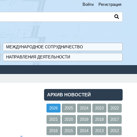
Войти
Регистрация
МЕЖДУНАРОДНОЕ СОТРУДНИЧЕСТВО
НАПРАВЛЕНИЯ ДЕЯТЕЛЬНОСТИ
АРХИВ НОВОСТЕЙ
2026
2025
2024
2023
2022
2021
2020
2019
2018
2017
2016
2015
2014
2013
2012