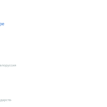
ре
Белоруссия
дарств-