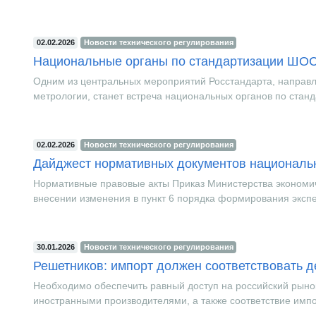
02.02.2026
Новости технического регулирования
Национальные органы по стандартизации ШОС 
Одним из центральных мероприятий Росстандарта, направл
метрологии, станет встреча национальных органов по станд
02.02.2026
Новости технического регулирования
Дайджест нормативных документов националь
Нормативные правовые акты Приказ Министерства экономиче
внесении изменения в пункт 6 порядка формирования экспер
30.01.2026
Новости технического регулирования
Решетников: импорт должен соответствовать 
Необходимо обеспечить равный доступ на российский рыно
иностранными производителями, а также соответствие импо