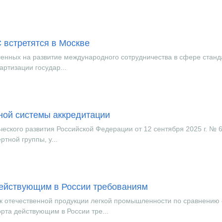
встретятся в Москве
енных на развитие международного сотрудничества в сфере станд
артизации государ...
ной системы аккредитации
ского развития Российской Федерации от 12 сентября 2025 г. № 
тной группы, у...
действующим в России требованиям
к отечественной продукции легкой промышленности по сравнению 
рта действующим в России тре...