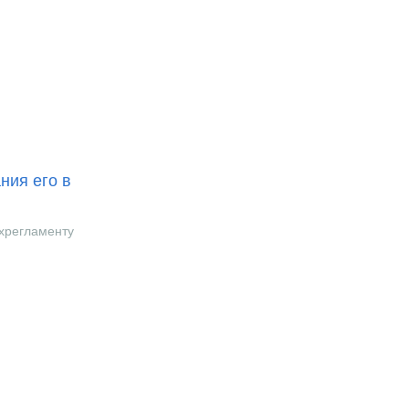
ния его в
ехрегламенту