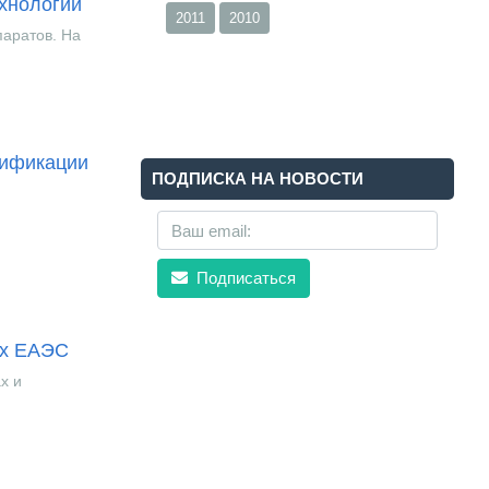
ехнологий
2011
2010
паратов. На
тификации
ПОДПИСКА НА НОВОСТИ
Подписаться
ах ЕАЭС
х и