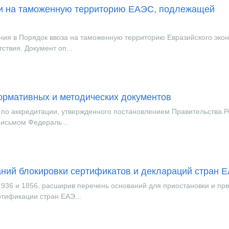
ии на таможенную территорию ЕАЭС, подлежащей
ния в Порядок ввоза на таможенную территорию Евразийского эко
твия. Документ оп...
ормативных и методических документов
 по аккредитации, утвержденного постановлением Правительства Р
 письмом Федераль...
ний блокировки сертификатов и деклараций стран 
936 и 1856, расширив перечень оснований для приостановки и пр
ртификации стран ЕАЭ...