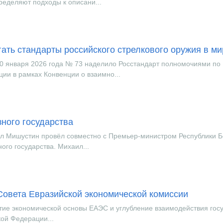
еделяют подходы к описани...
ать стандарты российского стрелкового оружия в ми
0 января 2026 года № 73 наделило Росстандарт полномочиями по
ии в рамках Конвенции о взаимно...
ного государства
л Мишустин провёл совместно с Премьер-министром Республики 
го государства. Михаил...
Совета Евразийской экономической комиссии
тие экономической основы ЕАЭС и углубление взаимодействия госу
ой Федерации...