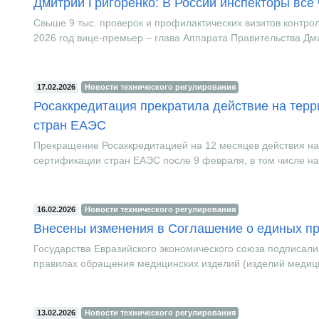
Дмитрий Григоренко: В России инспекторы вс
Свыше 9 тыс. проверок и профилактических визитов контро
2026 год вице-премьер – глава Аппарата Правительства Дми
17.02.2026
Новости технического регулирования
Росаккредитация прекратила действие на терр
стран ЕАЭС
Прекращение Росаккредитацией на 12 месяцев действия на
сертификации стран ЕАЭС после 9 февраля, в том числе на
16.02.2026
Новости технического регулирования
Внесены изменения в Соглашение о единых п
Государства Евразийского экономического союза подписал
правилах обращения медицинских изделий (изделий медици
13.02.2026
Новости технического регулирования