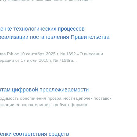
енке технологических процессов
 реализации постановления Правительства
тва РФ от 10 сентября 2025 г. № 1392 «О внесении
рации от 17 июля 2015 г. № 719&ra...
артам цифровой прослеживаемости
одимость обеспечения прозрачности цепочек поставок,
икации ее характеристик, требуют формир...
енки соответствия средств