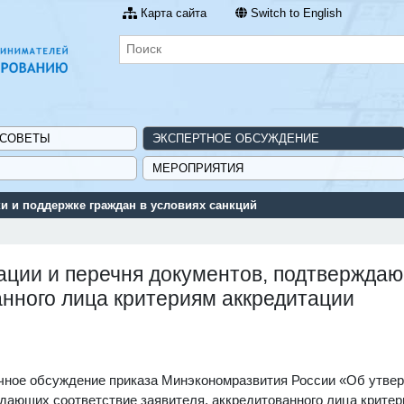
Карта сайта
Switch to English
 СОВЕТЫ
ЭКСПЕРТНОЕ ОБСУЖДЕНИЕ
МЕРОПРИЯТИЯ
 и поддержке граждан в условиях санкций
ации и перечня документов, подтвержда
анного лица критериям аккредитации
ичное обсуждение приказа Минэкономразвития России «Об утве
ждающих соответствие заявителя, аккредитованного лица крите