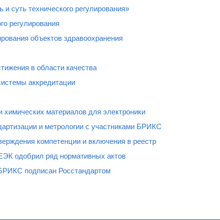
 и суть технического регулирования»
го регулирования
рования объектов здравоохранения
тижения в области качества
системы аккредитации
и химических материалов для электроники
дартизации и метрологии с участниками БРИКС
верждения компетенции и включения в реестр
ЕЭК одобрил ряд нормативных актов
 БРИКС подписан Росстандартом