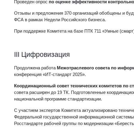
Проведен опрос
по оценке эффективности контрольн
Отзывы и предложения 370 организаций обобщены и буду
ФСА в рамках Недели Российского бизнеса.
При поддержке Комитета на базе ПТК 711 «Умные (смарт
III Цифровизация
Продолжена работа
Межотраслевого совета по инфо
конференция «ИТ-стандарт 2025».
Координационный совет технических комитетов по с
совета расширен до 19 ТК. Подготовленные координацио
национальной программе стандартизации.
С участием экспертов Комитета актуализировано технич
Федеральной государственной информационной системы 
Росстандарте рабочей группы по модернизации «Бересты