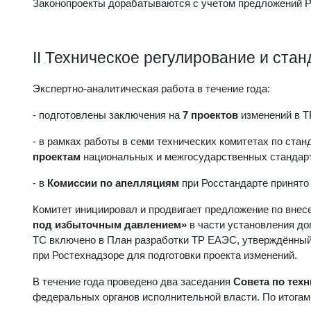
Законопроекты дорабатываются с учетом предложений 
II Техническое регулирование и ста
Экспертно-аналитическая работа в течение года:
- подготовлены заключения на
7 проектов
изменений в 
- в рамках работы в семи технических комитетах по стан
проектам
национальных и межгосударственных стандар
- в
Комиссии по апелляциям
при Росстандарте принято
Комитет инициировал и продвигает предложение по внес
под избыточным давлением»
в части установления до
ТС включено в План разработки ТР ЕАЭС, утверждённый
при Ростехнадзоре для подготовки проекта изменений.
В течение года проведено два заседания
Совета по тех
федеральных органов исполнительной власти. По итогам