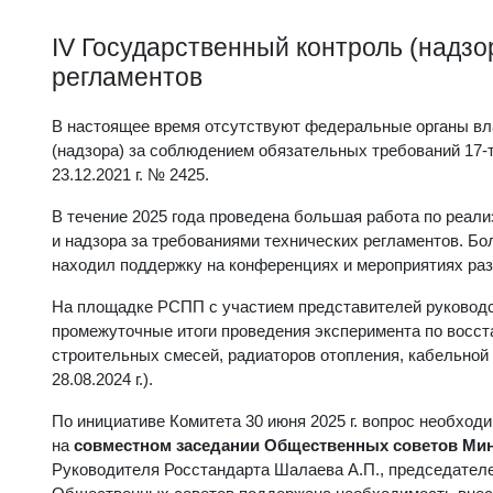
IV Государственный контроль (надз
регламентов
В настоящее время отсутствуют федеральные органы вла
(надзора) за соблюдением обязательных требований 17-
23.12.2021 г. № 2425.
В течение 2025 года проведена большая работа по реал
и надзора за требованиями технических регламентов. Бо
находил поддержку на конференциях и мероприятиях раз
На площадке РСПП с участием представителей руководс
промежуточные итоги проведения эксперимента по восста
строительных смесей, радиаторов отопления, кабельной
28.08.2024 г.).
По инициативе Комитета 30 июня 2025 г. вопрос необход
на
совместном заседании Общественных советов Мин
Руководителя Росстандарта Шалаева А.П., председател