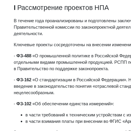
I
Рассмотрение проектов НПА
В течение года проанализированы и подготовлены заклю
Правительственной комиссии по законопроектной деятел
деятельности.
Ключевые проекты сосредоточены на внесении изменени
-
ФЗ-488
«О промышленной политике в Российской Федера
отдельными видами промышленной продукцией. РСПП п
в Правительство по поддержке законопроекта.
-
ФЗ-162
«О стандартизации в Российской Федерации». 
введение в законодательство понятия «отраслевой стан
нецелесообразным.
-
ФЗ-102
«Об обеспечении единства измерений»:
в части требований к техническим устройствам с 
в части взимания платы при внесении во ФГИС «Ар