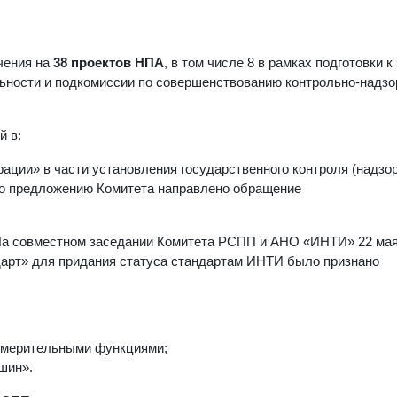
чения на
38 проектов НПА
, в том числе 8 в рамках подготовки 
ьности и подкомиссии по совершенствованию контрольно-надзо
й в:
ции» в части установления государственного контроля (надзор
о предложению Комитета направлено обращение
На совместном заседании Комитета РСПП и АНО «ИНТИ» 22 мая 
дарт» для придания статуса стандартам ИНТИ было признано
измерительными функциями;
шин».