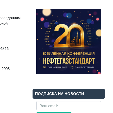
к заседаниям
рной
а) за
2005 г.
ПОДПИСКА НА НОВОСТИ