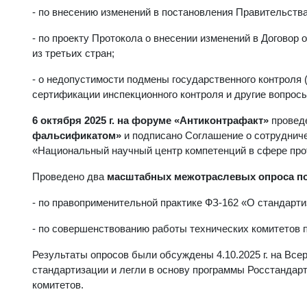
- по внесению изменений в постановления Правительства
- по проекту Протокола о внесении изменений в Договор
из третьих стран;
- о недопустимости подмены государственного контроля
сертификации инспекционного контроля и другие вопросы
6 октября 2025 г. на форуме «Антиконтрафакт»
провед
фальсификатом»
и подписано Соглашение о сотруднич
«Национальный научный центр компетенций в сфере про
Проведено два
масштабных межотраслевых опроса по
- по правоприменительной практике ФЗ-162 «О стандарт
- по совершенствованию работы технических комитетов 
Результаты опросов были обсуждены 4.10.2025 г. на Вс
стандартизации и легли в основу программы Росстандар
комитетов.