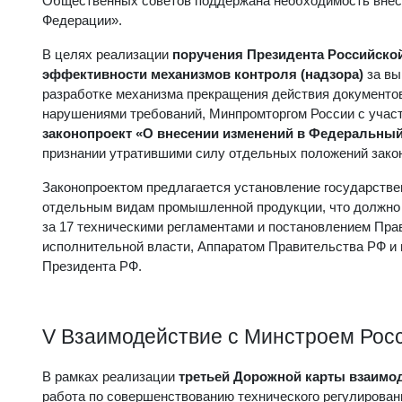
Общественных советов поддержана необходимость внес
Федерации».
В целях реализации
поручения Президента Российской
эффективности механизмов контроля (надзора)
за вы
разработке механизма прекращения действия документов
нарушениями требований, Минпромторгом России с учас
законопроект «О внесении изменений в Федеральны
признании утратившими силу отдельных положений зако
Законопроектом предлагается установление государстве
отдельным видам промышленной продукции, что должно 
за 17 техническими регламентами и постановлением Пра
исполнительной власти, Аппаратом Правительства РФ и 
Президента РФ.
V Взаимодействие с Минстроем Рос
В рамках реализации
третьей Дорожной карты взаимо
работа по совершенствованию технического регулировани