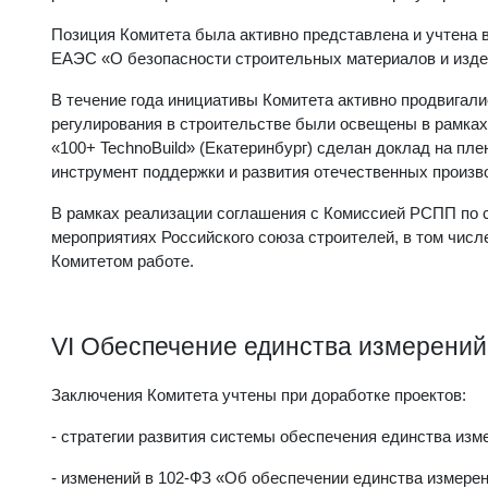
Позиция Комитета была активно представлена и учтена 
ЕАЭС «О безопасности строительных материалов и издел
В течение года инициативы Комитета активно продвигал
регулирования в строительстве были освещены в рамках
«100+ TechnoBuild» (Екатеринбург) сделан доклад на пл
инструмент поддержки и развития отечественных произв
В рамках реализации соглашения с Комиссией РСПП по с
мероприятиях Российского союза строителей, в том чис
Комитетом работе.
VI Обеспечение единства измерений
Заключения Комитета учтены при доработке проектов:
- стратегии развития системы обеспечения единства изм
- изменений в 102-ФЗ «Об обеспечении единства измере