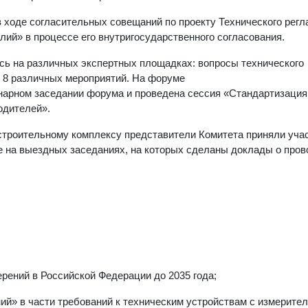
в ходе согласительных совещаний по проекту Технического регл
ий» в процессе его внутригосударственного согласования.
ись на различных экспертных площадках: вопросы технического
 8 различных мероприятий. На форуме
енарном заседании форума и проведена сессия «Стандартизация
одителей».
троительному комплексу представители Комитета приняли учас
ле на выездных заседаниях, на которых сделаны доклады о про
ерений в Российской Федерации до 2035 года;
ний» в части требований к техническим устройствам с измерите