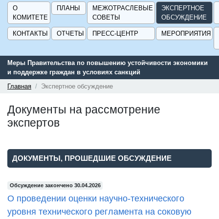
О
ПЛАНЫ
МЕЖОТРАСЛЕВЫЕ
ЭКСПЕРТНОЕ
КОМИТЕТЕ
СОВЕТЫ
ОБСУЖДЕНИЕ
КОНТАКТЫ
ОТЧЕТЫ
ПРЕСС-ЦЕНТР
МЕРОПРИЯТИЯ
ости экономики
Сервис поиска и подбора субсидий и мер государс
поддержки для предприятий - «Навигатор мер под
ГИСП».
Главная
Экспертное обсуждение
Документы на рассмотрение
экспертов
ДОКУМЕНТЫ, ПРОШЕДШИЕ ОБСУЖДЕНИЕ
Обсуждение закончено 30.04.2026
О проведении оценки научно-технического
уровня технического регламента на соковую