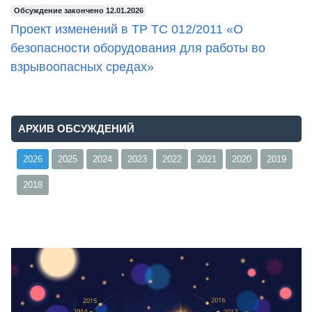
Обсуждение закончено 12.01.2026
Проект изменений в ТР ТС 012/2011 «О
безопасности оборудования для работы во
взрывоопасных средах»
АРХИВ ОБСУЖДЕНИЙ
2026
2025
2024
2023
2022
2021
2020
2019
2018