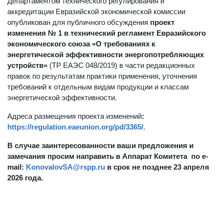
Департаментом технического регулирования и
аккредитации Евразийской экономической комиссии
опубликован для публичного обсуждения
проект
изменения № 1 в технический регламент Евразийского
экономического союза «О требованиях к
энергетической эффективности энергопотребляющих
устройств»
(ТР ЕАЭС 048/2019) в части редакционных
правок по результатам практики применения, уточнения
требований к отдельным видам продукции и классам
энергетической эффективности.
Адреса размещения проекта изменений
:
https://regulation.eaeunion.org/pd/3365/
.
В случае заинтересованности ваши предложения и
замечания просим направить в Аппарат Комитета по e-
mail:
KonovalovSA@rspp.ru
в срок не позднее
23 апреля
2026 года.