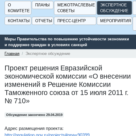
О
ПЛАНЫ
МЕЖОТРАСЛЕВЫЕ
ЭКСПЕРТНОЕ
КОМИТЕТЕ
СОВЕТЫ
ОБСУЖДЕНИЕ
КОНТАКТЫ
ОТЧЕТЫ
ПРЕСС-ЦЕНТР
МЕРОПРИЯТИЯ
Меры Правительства по повышению устойчивости экономики
и поддержке граждан в условиях санкций
Главная
Экспертное обсуждение
Проект решения Евразийской
экономической комиссии «О внесении
изменений в Решение Комиссии
Таможенного союза от 15 июля 2011 г.
№ 710»
Обсуждение закончено 29.04.2019
Адрес размещения проекта:
http://regulation.gov.ru/projects#npa=90399