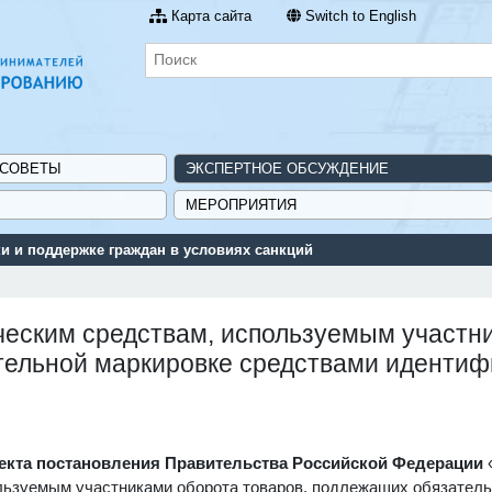
Карта сайта
Switch to English
 СОВЕТЫ
ЭКСПЕРТНОЕ ОБСУЖДЕНИЕ
МЕРОПРИЯТИЯ
 и поддержке граждан в условиях санкций
ческим средствам, используемым участн
тельной маркировке средствами идентиф
екта постановления Правительства Российской Федерации
ользуемым участниками оборота товаров, подлежащих обязател