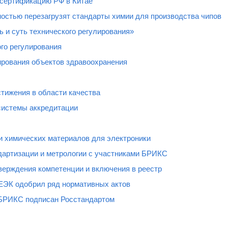
 сертификацию РФ в Китае
остью перезагрузят стандарты химии для производства чипов
 и суть технического регулирования»
го регулирования
рования объектов здравоохранения
тижения в области качества
системы аккредитации
и химических материалов для электроники
дартизации и метрологии с участниками БРИКС
верждения компетенции и включения в реестр
ЕЭК одобрил ряд нормативных актов
 БРИКС подписан Росстандартом