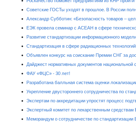
Роскачество поможет предприятиям из КНР пройти
Советские ГОСТы уходят в прошлое. В России полн
Александр Субботин: «Безопасность товаров – цель
ЕЭК провела семинар с АСЕАН в сфере техническо
Развитие стандартизации информационного модели
Стандартизация в сфере радиационных технологий
Объявлен конкурс на соискание Премии СНГ за дос
Дайджест нормативных документов национальной 
ФАУ «ФЦС» - 30 лет!
Разработана балльная система оценки локализаци
Укрепление двустороннего сотрудничества по стан
Экспертам по аккредитации упростят процесс подт
Экспертный комитет по лекарственным средствам 
Меморандум о сотрудничестве по стандартизации