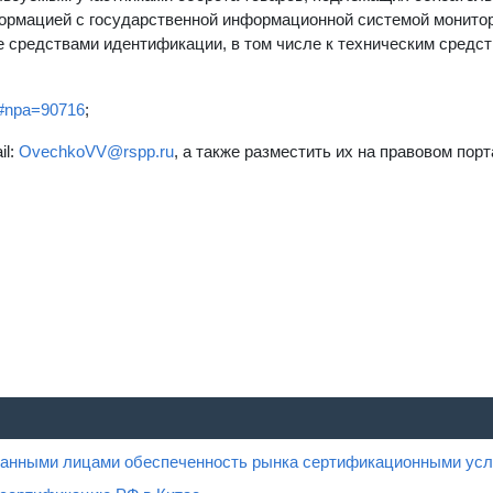
ормацией с государственной информационной системой монитор
 средствами идентификации, в том числе к техническим средс
ts#npa=90716
;
il:
OvechkoVV@rspp.ru
, а также разместить их на правовом порт
ованными лицами обеспеченность рынка сертификационными усл