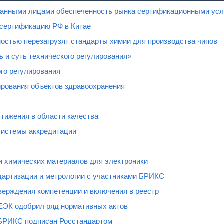
ованными лицами обеспеченность рынка сертификационными усл
 сертификацию РФ в Китае
остью перезагрузят стандарты химии для производства чипов
 и суть технического регулирования»
го регулирования
рования объектов здравоохранения
тижения в области качества
системы аккредитации
и химических материалов для электроники
дартизации и метрологии с участниками БРИКС
верждения компетенции и включения в реестр
ЕЭК одобрил ряд нормативных актов
 БРИКС подписан Росстандартом