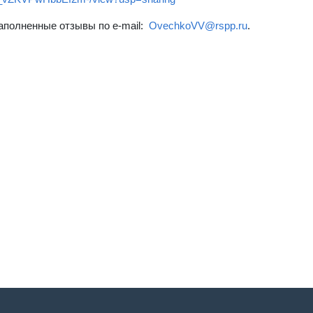
аполненные отзывы по e-mail:
OvechkoVV@rspp.ru
.