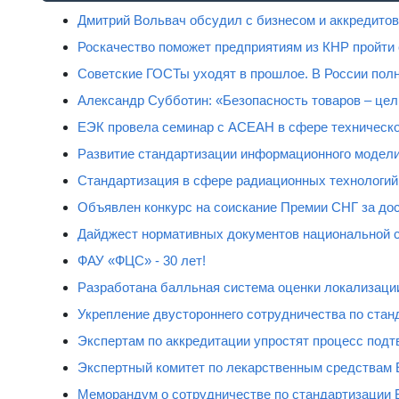
Дмитрий Вольвач обсудил с бизнесом и аккредит
Роскачество поможет предприятиям из КНР пройти
Советские ГОСТы уходят в прошлое. В России полн
Александр Субботин: «Безопасность товаров – цель
ЕЭК провела семинар с АСЕАН в сфере техническо
Развитие стандартизации информационного модели
Стандартизация в сфере радиационных технологий
Объявлен конкурс на соискание Премии СНГ за дос
Дайджест нормативных документов национальной 
ФАУ «ФЦС» - 30 лет!
Разработана балльная система оценки локализаци
Укрепление двустороннего сотрудничества по стан
Экспертам по аккредитации упростят процесс подт
Экспертный комитет по лекарственным средствам 
Меморандум о сотрудничестве по стандартизации