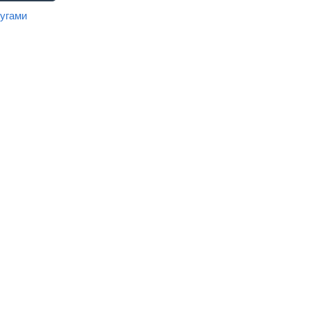
угами