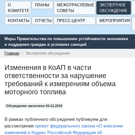
О
ПЛАНЫ
МЕЖОТРАСЛЕВЫЕ
ЭКСПЕРТНОЕ
КОМИТЕТЕ
СОВЕТЫ
ОБСУЖДЕНИЕ
КОНТАКТЫ
ОТЧЕТЫ
ПРЕСС-ЦЕНТР
МЕРОПРИЯТИЯ
Меры Правительства по повышению устойчивости экономики
и поддержке граждан в условиях санкций
Главная
Экспертное обсуждение
Изменения в КоАП в части
ответственности за нарушение
требований к измерениям объема
моторного топлива
Обсуждение закончено 04.12.2019
В рамках публичного обсуждения публикуем для
рассмотрения
проект федерального закона «О внесении
изменений в Кодекс Российской Федерации об