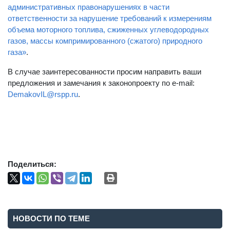
административных правонарушениях в части
ответственности за нарушение требований к измерениям
объема моторного топлива, сжиженных углеводородных
газов, массы компримированного (сжатого) природного
газа»
.
В случае заинтересованности просим направить ваши
предложения и замечания к законопроекту по e-mail:
DemakovIL@rspp.ru
.
Поделиться:
НОВОСТИ ПО ТЕМЕ