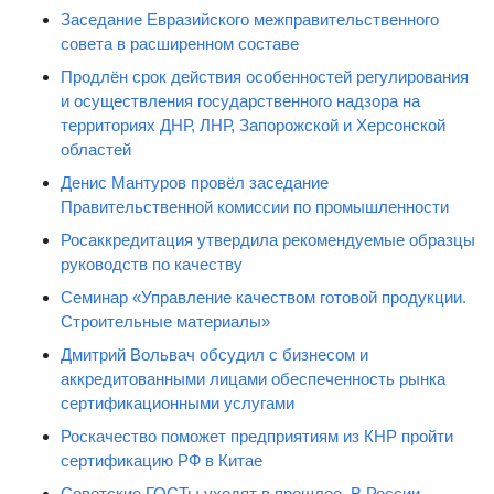
Заседание Евразийского межправительственного
совета в расширенном составе
Продлён срок действия особенностей регулирования
и осуществления государственного надзора на
территориях ДНР, ЛНР, Запорожской и Херсонской
областей
Денис Мантуров провёл заседание
Правительственной комиссии по промышленности
Росаккредитация утвердила рекомендуемые образцы
руководств по качеству
Семинар «Управление качеством готовой продукции.
Строительные материалы»
Дмитрий Вольвач обсудил с бизнесом и
аккредитованными лицами обеспеченность рынка
сертификационными услугами
Роскачество поможет предприятиям из КНР пройти
сертификацию РФ в Китае
Советские ГОСТы уходят в прошлое. В России