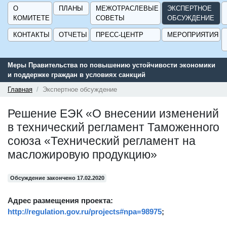
О
ПЛАНЫ
МЕЖОТРАСЛЕВЫЕ
ЭКСПЕРТНОЕ
КОМИТЕТЕ
СОВЕТЫ
ОБСУЖДЕНИЕ
КОНТАКТЫ
ОТЧЕТЫ
ПРЕСС-ЦЕНТР
МЕРОПРИЯТИЯ
Меры Правительства по повышению устойчивости экономики
и поддержке граждан в условиях санкций
Главная
Экспертное обсуждение
Решение ЕЭК «О внесении изменений
в технический регламент Таможенного
союза «Технический регламент на
масложировую продукцию»
Обсуждение закончено 17.02.2020
Адрес размещения проекта:
http://regulation.gov.ru/projects#npa=98975
;