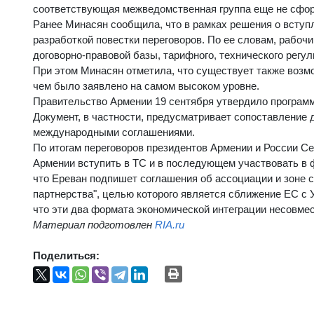
соответствующая межведомственная группа еще не сформ
Ранее Минасян сообщила, что в рамках решения о вступ
разработкой повестки переговоров. По ее словам, рабоч
договорно-правовой базы, тарифного, технического регу
При этом Минасян отметила, что существует также возм
чем было заявлено на самом высоком уровне.
Правительство Армении 19 сентября утвердило программ
Документ, в частности, предусматривает сопоставление
международными соглашениями.
По итогам переговоров президентов Армении и России С
Армении вступить в ТС и в последующем участвовать в 
что Ереван подпишет соглашения об ассоциации и зоне 
партнерства", целью которого является сближение ЕС с 
что эти два формата экономической интеграции несовме
Материал подготовлен
RIA.ru
Поделиться: