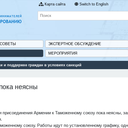
Карта сайта
Switch to English
 СОВЕТЫ
ЭКСПЕРТНОЕ ОБСУЖДЕНИЕ
МЕРОПРИЯТИЯ
 и поддержке граждан в условиях санкций
пока неясны
и присоединения Армении к Таможенному союзу пока неясны, за
.
аможенному союзу. Работы идут по установленному графику, од