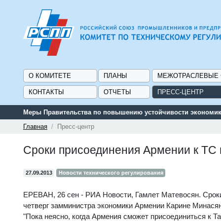
О КОМИТЕТЕ
ПЛАНЫ
МЕЖОТРАСЛЕВЫЕ
КОНТАКТЫ
ОТЧЕТЫ
ПРЕСС-ЦЕНТР
Меры Правительства по повышению устойчивости экономики
Главная
Пресс-центр
Сроки присоединения Армении к ТC 
27.09.2013
Новости технического регулирования
ЕРЕВАН, 26 сен - РИА Новости, Гамлет Матевосян. Срок
четверг замминистра экономики Армении Карине Минасян
"Пока неясно, когда Армения сможет присоединиться к Т