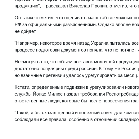
продукцию", – рассказал Вячеслав Пронин, отметив, что 
Он также отметил, что оценивать масштаб возможных по
РФ за официальными разъяснениями. Однако вполне возм
не дойдет.
"Например, некоторое время назад Украина пыталась во
процессе подготовки документов поняла, что не потянет и
Несмотря на то, что объем поставок молочной продукции
достаточно популярны среди россиян. К тому же Россия у
но взаимные претензии удалось урегулировать за месяц.
Кстати, определенные подвижки в урегулировании нового
службы Йонас Милюс назвал требования Роспотребнадзор
ответственные люди, которые бы после пересечения гра
"Такой, я бы сказал ценный и полезный совет для компан
соблюдали все правила, особенно в отношении складиров