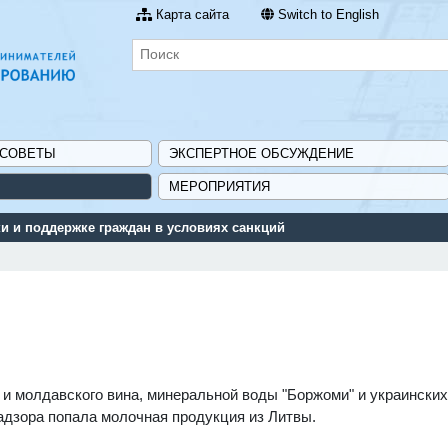
Карта сайта
Switch to English
 СОВЕТЫ
ЭКСПЕРТНОЕ ОБСУЖДЕНИЕ
МЕРОПРИЯТИЯ
венной поддержки для предприятий - «Навигатор мер поддержки ГИС
о и молдавского вина, минеральной воды "Боржоми" и украински
адзора попала молочная продукция из Литвы.