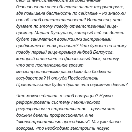
себя ответственность за обеспечение
безопасности всех объектов на тех территориях,
где повышена балльность по сейсмике – но знало ли
оно об этой ответственности? Интересно, что
думает по этому поводу ответственный вице-
премьер Марат Хуснуллин, который сейчас должен
будет заниматься возникшими экстренными
проблемами в этих регионах? Что думает по этому
поводу первый вице-премьер Андрей Белоусов,
который отвечает за финансовый блок, потому
что это постановление грозит
многотриллионными расходами для бюджета
государства? И откуда Председатель
Правительства будет брать эти огромные деньги?
Что можно сделать в этой ситуации? Нужно
реформировать систему технического
регулирования в строительстве – причем это
должны делать профессионалы, а не
"околостроительные проходимцы". Мы уже давно