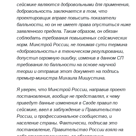
Волкова настаивает на том, что эти нормы по
сейсмике являются добровольными для применения,
добровольность заключается в том, что
проектировщик вправе повысить показатели
балльности, но он не имеет права опуститься ниже
заявленного предела. Таким образом, он обязан
соблюдать требования повышенных сейсмических
норм. Минстрой России, не понимая сути термина
«добровольность» в техническом регулировании,
допустил огромную ошибку, изменив в данном СП
требования по балльности на основе научной
теории и отправив этот документ на подпись
премьер-министра Михаила Мишустина.
Я уверен, что Минстрой России, направив проект
постановления, вообще не представлял, к чему
приведут данные изменения в Своде правил по
сейсмике, ввел в заблуждение и Правительство
России, и профессиональное сообщество, и
население страны. Фактически, подписав это
постановление, Правительство России взяло на