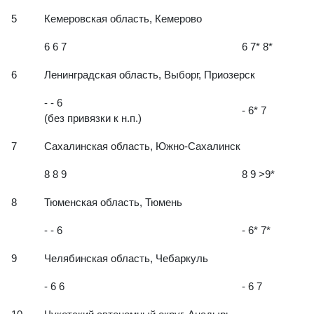
- 6 7
6 6 7
5
Кемеровская область, Кемерово
6 6 7
6 7* 8*
6
Ленинградская область, Выборг, Приозерск
- - 6
- 6* 7
(без привязки к н.п.)
7
Сахалинская область, Южно-Сахалинск
8 8 9
8 9 >9*
8
Тюменская область, Тюмень
- - 6
- 6* 7*
9
Челябинская область, Чебаркуль
- 6 6
- 6 7