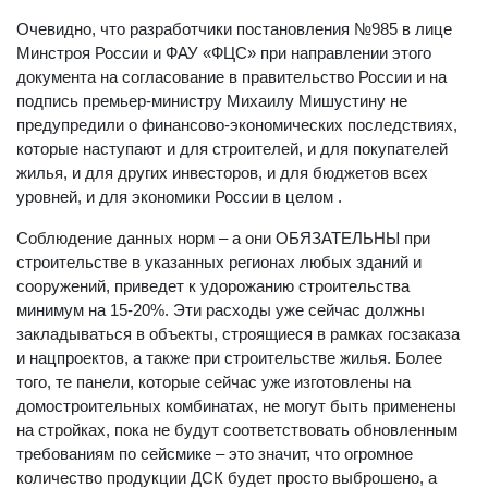
эксплуатируемых объектов».
Очевидно, что разработчики постановления №985 в лице
Минстроя России и ФАУ «ФЦС» при направлении этого
документа на согласование в правительство России и на
подпись премьер-министру Михаилу Мишустину не
предупредили о финансово-экономических последствиях,
которые наступают и для строителей, и для покупателей
жилья, и для других инвесторов, и для бюджетов всех
уровней, и для экономики России в целом .
Соблюдение данных норм – а они ОБЯЗАТЕЛЬНЫ при
строительстве в указанных регионах любых зданий и
сооружений, приведет к удорожанию строительства
минимум на 15-20%. Эти расходы уже сейчас должны
закладываться в объекты, строящиеся в рамках госзаказа
и нацпроектов, а также при строительстве жилья. Более
того, те панели, которые сейчас уже изготовлены на
домостроительных комбинатах, не могут быть применены
на стройках, пока не будут соответствовать обновленным
требованиям по сейсмике – это значит, что огромное