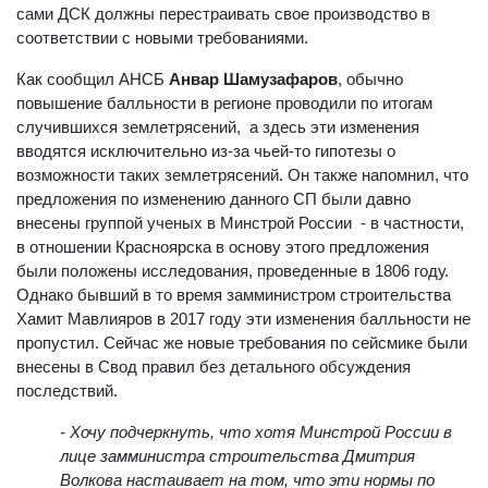
количество продукции ДСК будет просто выброшено, а
сами ДСК должны перестраивать свое производство в
соответствии с новыми требованиями.
Как сообщил АНСБ
Анвар Шамузафаров
, обычно
повышение балльности в регионе проводили по итогам
случившихся землетрясений, а здесь эти изменения
вводятся исключительно из-за чьей-то гипотезы о
возможности таких землетрясений. Он также напомнил, что
предложения по изменению данного СП были давно
внесены группой ученых в Минстрой России - в частности,
в отношении Красноярска в основу этого предложения
были положены исследования, проведенные в 1806 году.
Однако бывший в то время замминистром строительства
Хамит Мавлияров в 2017 году эти изменения балльности не
пропустил. Сейчас же новые требования по сейсмике были
внесены в Свод правил без детального обсуждения
последствий.
- Хочу подчеркнуть, что хотя Минстрой России в
лице замминистра строительства Дмитрия