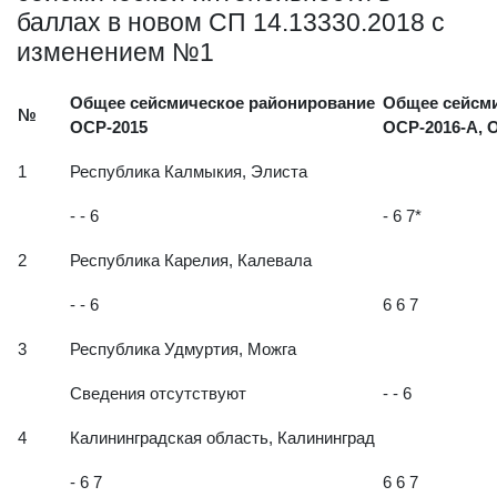
сейсмической интенсивности в
баллах в новом СП 14.13330.2018 с
изменением №1
Общее сейсмическое районирование
Общее сейсми
№
ОСР-2015
ОСР-2016-А, 
1
Республика Калмыкия, Элиста
- - 6
- 6 7*
2
Республика Карелия, Калевала
- - 6
6 6 7
3
Республика Удмуртия, Можга
Сведения отсутствуют
- - 6
4
Калининградская область, Калининград