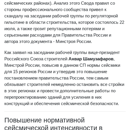
частности, СП 14.13330.2018 (строительство в
сейсмических районах). Анализ этого Свода правил со
стороны профессионального сообщества привел к
скандалу на заседании рабочей группы по регуляторной
гильотине в области строительства, которое состоялось 22
июля, а также грозит репутационными потерями и
серьезными расходами для Правительства России и
автора этого документа - Минстроя России.
Как заявил на заседании рабочей группы вице-президент
Российского Союза строителей
Анвар Шамузафаров
,
Минстрой России, повысив в данном СП нормы сейсмики
для 15 регионов России и утвердив это повышение
постановлением правительства России, тем самым
обязывает строителей немедленно остановить все стройки
в этих регионах и провести дополнительные работы по
перепроектированию зданий для усиления в них
конструкций и обеспечения сейсмической безопасности.
Повышение нормативной