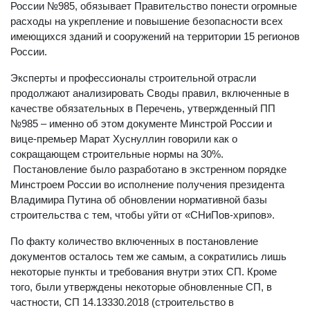
качестве обязательного постановлением Правительства
России №985, обязывает Правительство понести огромные
расходы на укрепление и повышение безопасности всех
имеющихся зданий и сооружений на территории 15 регионов
России.
Эксперты и профессионалы строительной отрасли
продолжают анализировать Своды правил, включенные в
качестве обязательных в Перечень, утвержденный ПП
№985 – именно об этом документе Минстрой России и
вице-премьер Марат Хуснуллин говорили как о
сокращающем строительные нормы на 30%.
Постановление было разработано в экстренном порядке
Минстроем России во исполнение получения президента
Владимира Путина об обновлении нормативной базы
строительства с тем, чтобы уйти от «СНиПов-хрипов».
По факту количество включенных в постановление
документов осталось тем же самым, а сократились лишь
некоторые пункты и требования внутри этих СП. Кроме
того, были утверждены некоторые обновленные СП, в