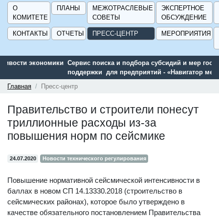
О
ПЛАНЫ
МЕЖОТРАСЛЕВЫЕ
ЭКСПЕРТНОЕ
КОМИТЕТЕ
СОВЕТЫ
ОБСУЖДЕНИЕ
КОНТАКТЫ
ОТЧЕТЫ
ПРЕСС-ЦЕНТР
МЕРОПРИЯТИЯ
Сервис поиска и подбора субсидий и мер государственной
поддержки для предприятий - «Навигатор мер поддержки
ГИСП».
Главная
Пресс-центр
Правительство и строители понесут
триллионные расходы из-за
повышения норм по сейсмике
24.07.2020
Новости технического регулирования
Повышение нормативной сейсмической интенсивности в
баллах в новом СП 14.13330.2018 (строительство в
сейсмических районах), которое было утверждено в