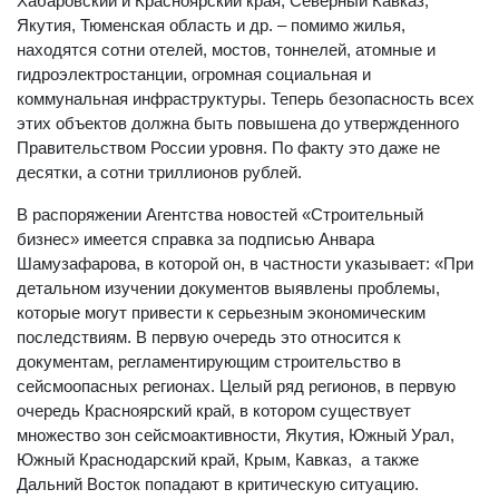
Хабаровский и Красноярский края, Северный Кавказ,
Якутия, Тюменская область и др. – помимо жилья,
находятся сотни отелей, мостов, тоннелей, атомные и
гидроэлектростанции, огромная социальная и
коммунальная инфраструктуры. Теперь безопасность всех
этих объектов должна быть повышена до утвержденного
Правительством России уровня. По факту это даже не
десятки, а сотни триллионов рублей.
В распоряжении Агентства новостей «Строительный
бизнес» имеется справка за подписью Анвара
Шамузафарова, в которой он, в частности указывает: «При
детальном изучении документов выявлены проблемы,
которые могут привести к серьезным экономическим
последствиям. В первую очередь это относится к
документам, регламентирующим строительство в
сейсмоопасных регионах. Целый ряд регионов, в первую
очередь Красноярский край, в котором существует
множество зон сейсмоактивности, Якутия, Южный Уpaл,
Южный Краснодарский край, Крым, Кавказ, а также