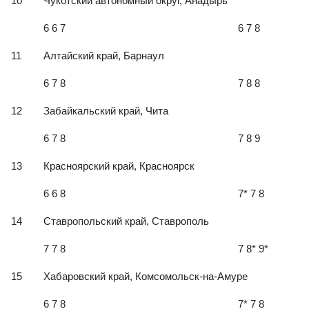
10
Чукотский автономный округ, Анадырь
6 6 7
6 7 8
11
Алтайский край, Барнаул
6 7 8
7 8 8
12
Забайкальский край, Чита
6 7 8
7 8 9
13
Красноярский край, Красноярск
6 6 8
7* 7 8
14
Ставропольский край, Ставрополь
7 7 8
7 8* 9*
15
Хабаровский край, Комсомольск-на-Амуре