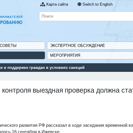
Карта сайта
Switch to English
 СОВЕТЫ
ЭКСПЕРТНОЕ ОБСУЖДЕНИЕ
МЕРОПРИЯТИЯ
 и поддержке граждан в условиях санкций
 контроля выездная проверка должна ста
ического развития РФ рассказал в ходе заседания временной к
ялось 16 сентября в Ижевске.