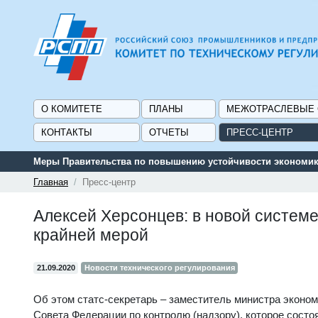
О КОМИТЕТЕ
ПЛАНЫ
МЕЖОТРАСЛЕВЫЕ
КОНТАКТЫ
ОТЧЕТЫ
ПРЕСС-ЦЕНТР
Меры Правительства по повышению устойчивости экономики
Главная
Пресс-центр
Алексей Херсонцев: в новой системе
крайней мерой
21.09.2020
Новости технического регулирования
Об этом статс-секретарь – заместитель министра эконом
Совета Федерации по контролю (надзору), которое состо