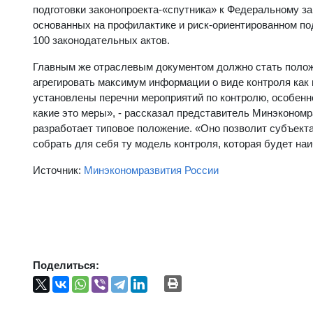
подготовки законопроекта-«спутника» к Федеральному з
основанных на профилактике и риск-ориентированном под
100 законодательных актов.
Главным же отраслевым документом должно стать положе
агрегировать максимум информации о виде контроля как 
установлены перечни мероприятий по контролю, особенн
какие это меры», - рассказал представитель Минэкономр
разработает типовое положение. «Оно позволит субъект
собрать для себя ту модель контроля, которая будет на
Источник:
Минэкономразвития России
Поделиться: