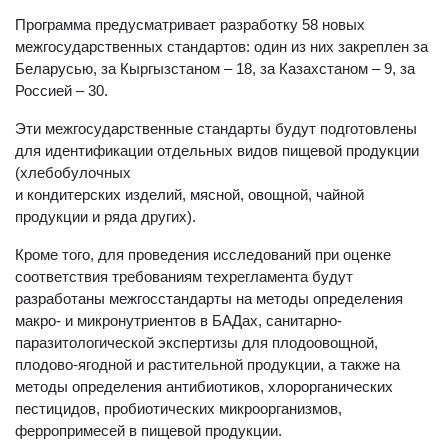
Программа предусматривает разработку 58 новых
межгосударственных стандартов: один из них закреплен за
Беларусью, за Кыргызстаном – 18, за Казахстаном – 9, за
Россией – 30.
Эти межгосударственные стандарты будут подготовлены
для идентификации отдельных видов пищевой продукции
(хлебобулочных
и кондитерских изделий, мясной, овощной, чайной
продукции и ряда других).
Кроме того, для проведения исследований при оценке
соответствия требованиям техрегламента будут
разработаны межгосстандарты на методы определения
макро- и микронутриентов в БАДах, санитарно-
паразитологической экспертизы для плодоовощной,
плодово-ягодной и растительной продукции, а также на
методы определения антибиотиков, хлорорганических
пестицидов, пробиотических микроорганизмов,
ферропримесей в пищевой продукции.