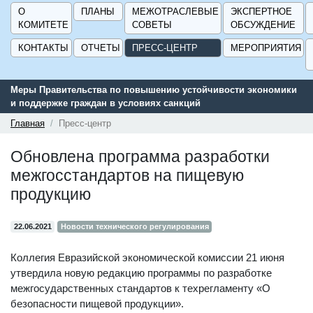
О
ПЛАНЫ
МЕЖОТРАСЛЕВЫЕ
ЭКСПЕРТНОЕ
КОМИТЕТЕ
СОВЕТЫ
ОБСУЖДЕНИЕ
КОНТАКТЫ
ОТЧЕТЫ
ПРЕСС-ЦЕНТР
МЕРОПРИЯТИЯ
Меры Правительства по повышению устойчивости экономики
и поддержке граждан в условиях санкций
Главная
Пресс-центр
Обновлена программа разработки
межгосстандартов на пищевую
продукцию
22.06.2021
Новости технического регулирования
Коллегия Евразийской экономической комиссии 21 июня
утвердила новую редакцию программы по разработке
межгосударственных стандартов к техрегламенту «О
безопасности пищевой продукции».