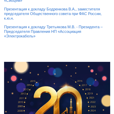
«Сибцем»
Презентация к докладу Бодренкова В.А., заместителя
председателя Общественного совета при ФАС России,
к.ю.н.
Презентация к докладу Третьякова М.В. - Президента –
Председателя Правления НП «Ассоциация
«Электрокабель»