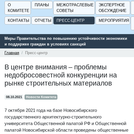
О
ПЛАНЫ
МЕЖОТРАСЛЕВЫЕ
ЭКСПЕРТНОЕ
КОМИТЕТЕ
СОВЕТЫ
ОБСУЖДЕНИЕ
КОНТАКТЫ
ОТЧЕТЫ
ПРЕСС-ЦЕНТР
МЕРОПРИЯТИЯ
 экономики
Сервис поиска и подбора субсидий и мер государствен
поддержки для предприятий - «Навигатор мер поддерж
ГИСП».
Главная
Пресс-центр
В центре внимания – проблемы
недобросовестной конкуренции на
рынке строительных материалов
08.10.2021
Новости Комитета
7 октября 2021 года на базе Новосибирского
государственного архитектурно-строительного
университета Общественной палатой РФ и Общественной
палатой Новосибирской области проведены общественные