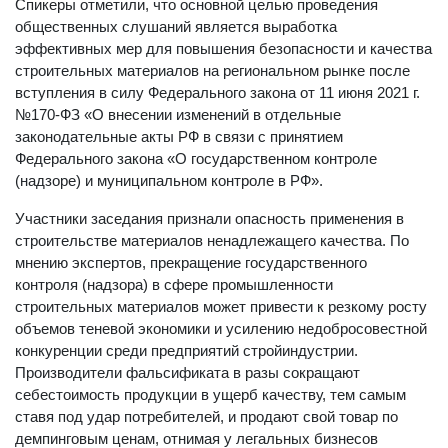
Спикеры отметили, что основной целью проведения
общественных слушаний является выработка
эффективных мер для повышения безопасности и качества
строительных материалов на региональном рынке после
вступления в силу Федерального закона от 11 июня 2021 г.
№170-ФЗ «О внесении изменений в отдельные
законодательные акты РФ в связи с принятием
Федерального закона «О государственном контроле
(надзоре) и муниципальном контроле в РФ».
Участники заседания признали опасность применения в
строительстве материалов ненадлежащего качества. По
мнению экспертов, прекращение государственного
контроля (надзора) в сфере промышленности
строительных материалов может привести к резкому росту
объемов теневой экономики и усилению недобросовестной
конкуренции среди предприятий стройиндустрии.
Производители фальсификата в разы сокращают
себестоимость продукции в ущерб качеству, тем самым
ставя под удар потребителей, и продают свой товар по
демпинговым ценам, отнимая у легальных бизнесов