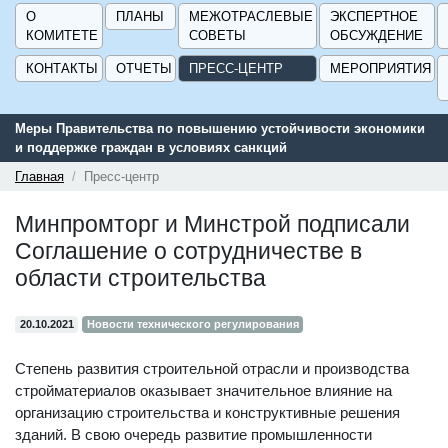
О
ПЛАНЫ
МЕЖОТРАСЛЕВЫЕ
ЭКСПЕРТНОЕ
КОМИТЕТЕ
СОВЕТЫ
ОБСУЖДЕНИЕ
КОНТАКТЫ
ОТЧЕТЫ
ПРЕСС-ЦЕНТР
МЕРОПРИЯТИЯ
Меры Правительства по повышению устойчивости экономики
и поддержке граждан в условиях санкций
Главная
Пресс-центр
Минпромторг и Минстрой подписали
Соглашение о сотрудничестве в
области строительства
20.10.2021
Новости технического регулирования
Степень развития строительной отрасли и производства
стройматериалов оказывает значительное влияние на
организацию строительства и конструктивные решения
зданий. В свою очередь развитие промышленности