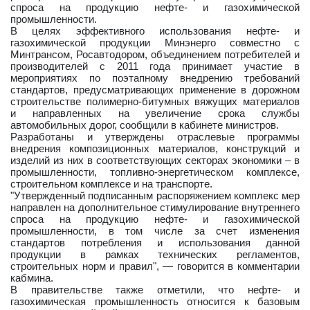
спроса на продукцию нефте- и газохимической
промышленности.
В целях эффективного использования нефте- и
газохимической продукции Минэнерго совместно с
Минтрансом, Росавтодором, объединением потребителей и
производителей с 2011 года принимает участие в
мероприятиях по поэтапному внедрению требований
стандартов, предусматривающих применение в дорожном
строительстве полимерно-битумных вяжущих материалов
и направленных на увеличение срока службы
автомобильных дорог, сообщили в кабинете министров.
Разработаны и утверждены отраслевые программы
внедрения композиционных материалов, конструкций и
изделий из них в соответствующих секторах экономики – в
промышленности, топливно-энергетическом комплексе,
строительном комплексе и на транспорте.
"Утвержденный подписанным распоряжением комплекс мер
направлен на дополнительное стимулирование внутреннего
спроса на продукцию нефте- и газохимической
промышленности, в том числе за счет изменения
стандартов потребления и использования данной
продукции в рамках технических регламентов,
строительных норм и правил", — говорится в комментарии
кабмина.
В правительстве также отметили, что нефте- и
газохимическая промышленность относится к базовым