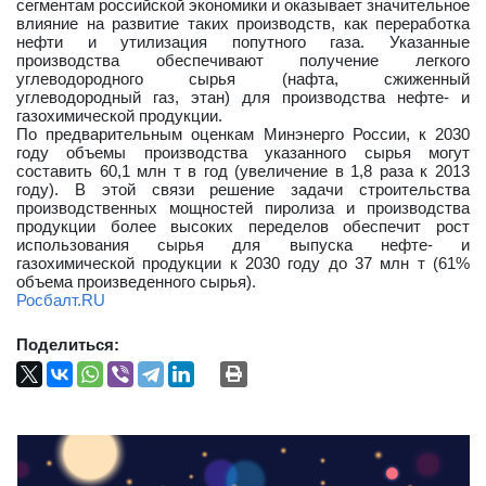
сегментам российской экономики и оказывает значительное
влияние на развитие таких производств, как переработка
нефти и утилизация попутного газа. Указанные
производства обеспечивают получение легкого
углеводородного сырья (нафта, сжиженный
углеводородный газ, этан) для производства нефте- и
газохимической продукции.
По предварительным оценкам Минэнерго России, к 2030
году объемы производства указанного сырья могут
составить 60,1 млн т в год (увеличение в 1,8 раза к 2013
году). В этой связи решение задачи строительства
производственных мощностей пиролиза и производства
продукции более высоких переделов обеспечит рост
использования сырья для выпуска нефте- и
газохимической продукции к 2030 году до 37 млн т (61%
объема произведенного сырья).
Росбалт.RU
Поделиться: