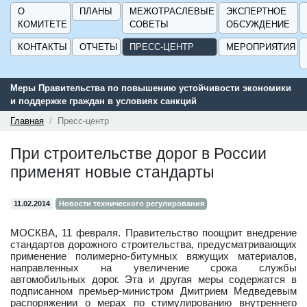
О
ПЛАНЫ
МЕЖОТРАСЛЕВЫЕ
ЭКСПЕРТНОЕ
КОМИТЕТЕ
СОВЕТЫ
ОБСУЖДЕНИЕ
КОНТАКТЫ
ОТЧЕТЫ
ПРЕСС-ЦЕНТР
МЕРОПРИЯТИЯ
Меры Правительства по повышению устойчивости экономики
и поддержке граждан в условиях санкций
Главная
Пресс-центр
При строительстве дорог в России
применят новые стандарты
11.02.2014
Новости технического регулирования
МОСКВА, 11 февраля. Правительство поощрит внедрение
стандартов дорожного строительства, предусматривающих
применение полимерно-битумных вяжущих материалов,
направленных на увеличение срока службы
автомобильных дорог. Эта и другая меры содержатся в
подписанном премьер-министром Дмитрием Медведевым
распоряжении о мерах по стимулированию внутреннего