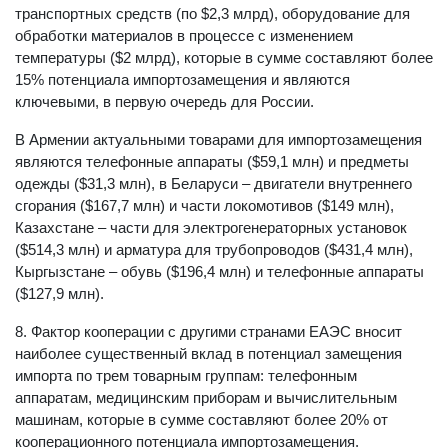
транспортных средств (по $2,3 млрд), оборудование для
обработки материалов в процессе с изменением
температуры ($2 млрд), которые в сумме составляют более
15% потенциала импортозамещения и являются
ключевыми, в первую очередь для России.
В Армении актуальными товарами для импортозамещения
являются телефонные аппараты ($59,1 млн) и предметы
одежды ($31,3 млн), в Беларуси – двигатели внутреннего
сгорания ($167,7 млн) и части локомотивов ($149 млн),
Казахстане – части для электрогенераторных установок
($514,3 млн) и арматура для трубопроводов ($431,4 млн),
Кыргызстане – обувь ($196,4 млн) и телефонные аппараты
($127,9 млн).
8. Фактор кооперации с другими странами ЕАЭС вносит
наиболее существенный вклад в потенциал замещения
импорта по трем товарным группам: телефонным
аппаратам, медицинским приборам и вычислительным
машинам, которые в сумме составляют более 20% от
кооперационного потенциала импортозамещения.