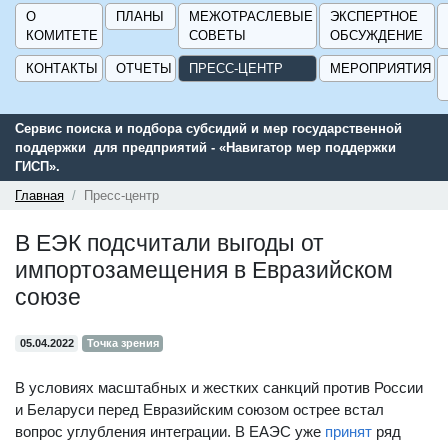
О
ПЛАНЫ
МЕЖОТРАСЛЕВЫЕ
ЭКСПЕРТНОЕ
КОМИТЕТЕ
СОВЕТЫ
ОБСУЖДЕНИЕ
КОНТАКТЫ
ОТЧЕТЫ
ПРЕСС-ЦЕНТР
МЕРОПРИЯТИЯ
Сервис поиска и подбора субсидий и мер государственной
поддержки для предприятий - «Навигатор мер поддержки
ГИСП».
Главная
Пресс-центр
В ЕЭК подсчитали выгоды от
импортозамещения в Евразийском
союзе
05.04.2022
Точка зрения
В условиях масштабных и жестких санкций против России
и Беларуси перед Евразийским союзом острее встал
вопрос углубления интеграции. В ЕАЭС уже
принят
ряд