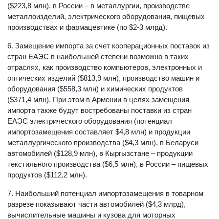
($223,8 млн), в России – в металлургии, производстве
металлоизделий, электрического оборудования, пищевых
производствах и фармацевтике (по $2‑3 млрд).
6. Замещение импорта за счет кооперационных поставок из
стран ЕАЭС в наибольшей степени возможно в таких
отраслях, как производство компьютеров, электронных и
оптических изделий ($813,9 млн), производство машин и
оборудования ($558,3 млн) и химических продуктов
($371,4 млн). При этом в Армении в целях замещения
импорта также будут востребованы поставки из стран
ЕАЭС электрического оборудования (потенциал
импортозамещения составляет $4,8 млн) и продукции
металлургического производства ($4,3 млн), в Беларуси –
автомобилей ($128,9 млн), в Кыргызстане – продукции
текстильного производства ($6,5 млн), в России – пищевых
продуктов ($112,2 млн).
7. Наибольший потенциал импортозамещения в товарном
разрезе показывают части автомобилей ($4,3 млрд),
вычислительные машины и кузова для моторных