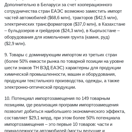
Дополнительно в Беларуси за счет кооперационного
сотрудничества стран ЕАЭС возможно заместить импорт
частей автомобилей ($68,6 млн), тракторов ($42,5 млн),
электрических трансформаторов ($37,0 млн), в Казахстане
– бульдозеров и грейдеров ($24,3 млн), в Кыргызстане –
оборудования для измельчения грунта (камня, руд)
($2,9 млн).
9. Товары с доминирующим импортом из третьих стран
(более 50% емкости рынка по товарной позиции на уровне
шести знаков ТН ВЭД ЕАЭС) характерны для продукции
химической промышленности, машин и оборудования,
продукции текстильного производства, одежды, а также
электронно-оптической продукции.
10. Потенциал импортозамещения по 149 товарным
позициям, где реализация программ импортозамещения
позволит добиться наибольшего экономического эффекта,
составляет $29,1 млрд, при этом более 50% потенциала
импортозамещения – это первые 10 товаров: части и
принадлежности автомобилей (мосты ведущие и