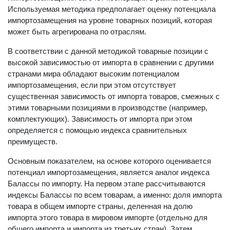
Используемая методика предполагает оценку потенциала
импортозамещения на уровне товарных позиций, которая
может быть агрегирована по отраслям.
В соответствии с данной методикой товарные позиции с
высокой зависимостью от импорта в сравнении с другими
странами мира обладают высоким потенциалом
импортозамещения, если при этом отсутствует
существенная зависимость от импорта товаров, смежных с
этими товарными позициями в производстве (например,
комплектующих). Зависимость от импорта при этом
определяется с помощью индекса сравнительных
преимуществ.
Основным показателем, на основе которого оценивается
потенциал импортозамещения, является аналог индекса
Балассы по импорту. На первом этапе рассчитываются
индексы Балассы по всем товарам, а именно: доля импорта
товара в общем импорте страны, деленная на долю
импорта этого товара в мировом импорте (отдельно для
общего импорта и импорта из третьих стран). Затем