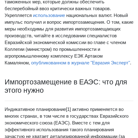
таможенных мер, которые должны обеспечить
бесперебойный ввоз критически важных товаров.
Укрепляется
использование
национальных валют. Новый
импульс получил и вопрос импортозамещения. О том, какие
меры необходимы для развития импортозамещающих
производств, читайте в исследовании специалистов
Евразийской экономической комиссии во главе с членом
Коллегии (министром) по промышленности и
агропромышленному комплексу ЕЭК Артаком
Камаляном,
опубликованном в журнале "Евразия Эксперт"
.
Импортозамещение в ЕАЭС: что для
этого нужно
Индикативное планирование[1] активно применяется во
многих странах, в том числе в государствах Евразийского
экономического союза (ЕАЭС). Вместе с тем для
эффективного использования такого планирования
зачастую не хватает детализированной информации (за