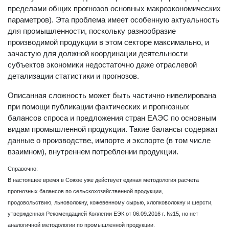
пределами общих прогнозов основных макроэкономических
параметров). Эта проблема имеет особенную актуальность
для промышленности, поскольку разнообразие
производимой продукции в этом секторе максимально, и
зачастую для должной координации деятельности
субъектов экономики недостаточно даже отраслевой
детализации статистики и прогнозов.
Описанная сложность может быть частично нивелирована
при помощи публикации фактических и прогнозных
балансов спроса и предложения стран ЕАЭС по основным
видам промышленной продукции. Такие балансы содержат
данные о производстве, импорте и экспорте (в том числе
взаимном), внутреннем потреблении продукции.
Справочно:
В настоящее время в Союзе уже действует единая методология расчета
прогнозных балансов по сельскохозяйственной продукции,
продовольствию, льноволокну, кожевенному сырью, хлопковолокну и шерсти,
утвержденная Рекомендацией Коллегии ЕЭК от 06.09.2016 г. №15, но нет
аналогичной методологии по промышленной продукции.