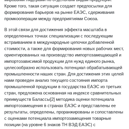
Кроме того, такая ситуация создает предпосылки для
формирования барьеров на рынке ЕАЭС, сдерживания
промкооперации между предприятиями Союза.
В этой связи для достижения эффекта масштаба в
определенных точках специализации с последующим
встраиванием в международные цепочки добавленной
стоимости, а также для формирования новых рабочих мест,
ориентированных на производство импортозамещающей и
импортозависимой продукции для нужд единого рынка,
целесообразно использовать потенциал обрабатывающей
промышленности наших стран. Для достижения этих целей
нами проведен анализ текущего состояния импорта
промышленной продукции в государства ЕАЭС из третьих
стран, предложена основанная на индексе сравнительных
преимуществ Балассы[2] методика оценки потенциала
импортозамещения в странах ЕАЭС и представлены ее
результаты, определены, проранжированы и сопоставлены
с оценками потенциала импортозамещения товарные
позиции (на уровне 6 знаков ТН ВЭД ЕАЭС) с