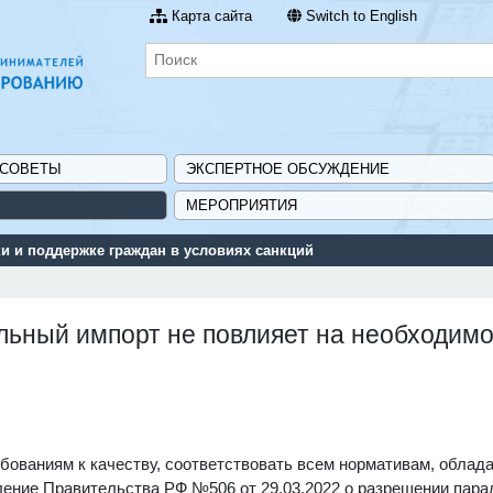
Карта сайта
Switch to English
 СОВЕТЫ
ЭКСПЕРТНОЕ ОБСУЖДЕНИЕ
МЕРОПРИЯТИЯ
 и поддержке граждан в условиях санкций
льный импорт не повлияет на необходим
ебованиям к качеству, соответствовать всем нормативам, облад
ение Правительства РФ №506 от 29.03.2022 о разрешении пара