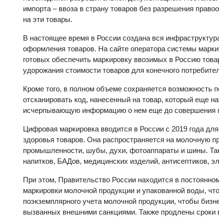
импорта – ввоза в страну товаров без разрешения прав
на эти товары.
В настоящее время в России создана вся инфраструктура
оформления товаров. На сайте оператора системы марк
готовых обеспечить маркировку ввозимых в Россию товар
удорожания стоимости товаров для конечного потребител
Кроме того, в полном объеме сохраняется возможность 
отсканировать код, нанесенный на товар, который еще на
исчерпывающую информацию о нем еще до совершения п
Цифровая маркировка вводится в России с 2019 года дл
здоровья товаров. Она распространяется на молочную пр
промышленности, шубы, духи, фотоаппараты и шины. Та
напитков, БАДов, медицинских изделий, антисептиков, э
При этом, Правительство России находится в постоянно
маркировки молочной продукции и упакованной воды, что
поэкземплярного учета молочной продукции, чтобы бизне
вызванных внешними санкциями. Также продлены сроки 