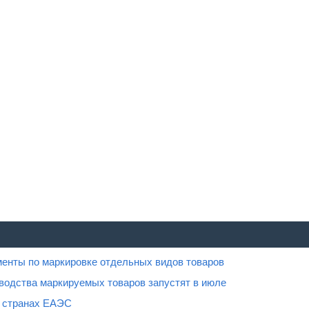
менты по маркировке отдельных видов товаров
водства маркируемых товаров запустят в июле
в странах ЕАЭС