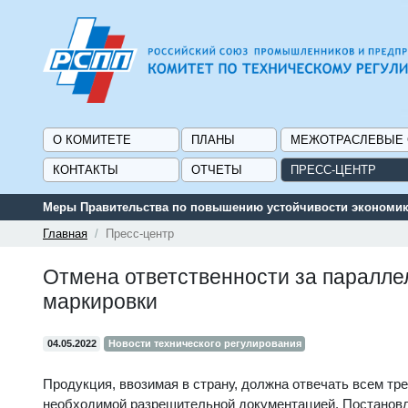
О КОМИТЕТЕ
ПЛАНЫ
МЕЖОТРАСЛЕВЫЕ
КОНТАКТЫ
ОТЧЕТЫ
ПРЕСС-ЦЕНТР
Меры Правительства по повышению устойчивости экономики
Главная
Пресс-центр
Отмена ответственности за паралле
маркировки
04.05.2022
Новости технического регулирования
Продукция, ввозимая в страну, должна отвечать всем тр
необходимой разрешительной документацией. Постановл