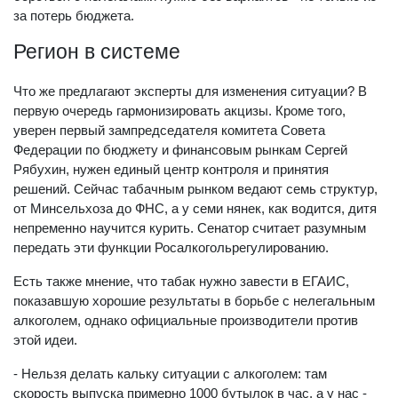
за потерь бюджета.
Регион в системе
Что же предлагают эксперты для изменения ситуации? В
первую очередь гармонизировать акцизы. Кроме того,
уверен первый зампредседателя комитета Совета
Федерации по бюджету и финансовым рынкам Сергей
Рябухин, нужен единый центр контроля и принятия
решений. Сейчас табачным рынком ведают семь структур,
от Минсельхоза до ФНС, а у семи нянек, как водится, дитя
непременно научится курить. Сенатор считает разумным
передать эти функции Росалкогольрегулированию.
Есть также мнение, что табак нужно завести в ЕГАИС,
показавшую хорошие результаты в борьбе с нелегальным
алкоголем, однако официальные производители против
этой идеи.
- Нельзя делать кальку ситуации с алкоголем: там
скорость выпуска примерно 1000 бутылок в час, а у нас -