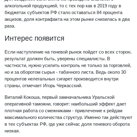
алкогольной продукцией, то с тех пор как в 2019 году в
бюджетах субъектов РФ стало оставаться 84 процента
акцизов, доля контрафакта на этом рынке снизилась в два
раза.
Интерес появится
Если наступление на теневой рынок пойдет со всех сторон,
результат должен быть, уверены специалисты. В
частности, нужно усилить контроль не только за торговлей,
но и за оборотом сырья - табачного листа. Ведь около 30
процентов нелегальных сигарет производится внутри
страны, отмечает Игорь Черкасский.
Виталий Кокоша, первый замначальника Уральской
оперативной таможни, говорит: наибольший эффект дает
плотная работа со смежниками - привлечение к рейдам
максимального количества структур. Именно так действуют
в тех субъектах РФ, где уже сейчас доля теневого оборота
низкая.