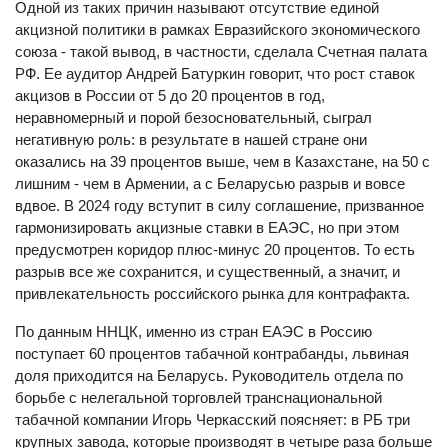
Одной из таких причин называют отсутствие единой
акцизной политики в рамках Евразийского экономического
союза - такой вывод, в частности, сделала Счетная палата
РФ. Ее аудитор Андрей Батуркин говорит, что рост ставок
акцизов в России от 5 до 20 процентов в год,
неравномерный и порой безосновательный, сыграл
негативную роль: в результате в нашей стране они
оказались на 39 процентов выше, чем в Казахстане, на 50 с
лишним - чем в Армении, а с Беларусью разрыв и вовсе
вдвое. В 2024 году вступит в силу соглашение, призванное
гармонизировать акцизные ставки в ЕАЭС, но при этом
предусмотрен коридор плюс-минус 20 процентов. То есть
разрыв все же сохранится, и существенный, а значит, и
привлекательность российского рынка для контрафакта.
По данным ННЦК, именно из стран ЕАЭС в Россию
поступает 60 процентов табачной контрабанды, львиная
доля приходится на Беларусь. Руководитель отдела по
борьбе с нелегальной торговлей транснациональной
табачной компании Игорь Черкасский поясняет: в РБ три
крупных завода, которые производят в четыре раза больше