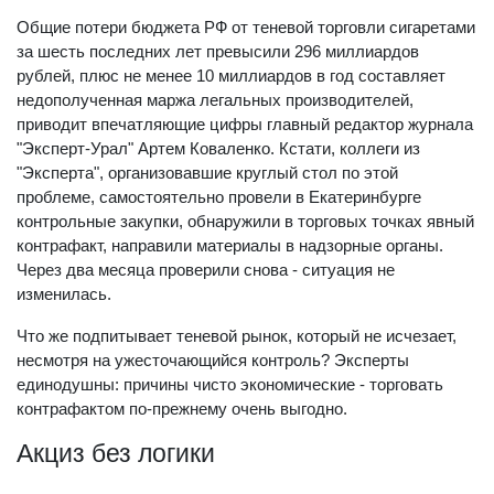
Общие потери бюджета РФ от теневой торговли сигаретами
за шесть последних лет превысили 296 миллиардов
рублей, плюс не менее 10 миллиардов в год составляет
недополученная маржа легальных производителей,
приводит впечатляющие цифры главный редактор журнала
"Эксперт-Урал" Артем Коваленко. Кстати, коллеги из
"Эксперта", организовавшие круглый стол по этой
проблеме, самостоятельно провели в Екатеринбурге
контрольные закупки, обнаружили в торговых точках явный
контрафакт, направили материалы в надзорные органы.
Через два месяца проверили снова - ситуация не
изменилась.
Что же подпитывает теневой рынок, который не исчезает,
несмотря на ужесточающийся контроль? Эксперты
единодушны: причины чисто экономические - торговать
контрафактом по-прежнему очень выгодно.
Акциз без логики