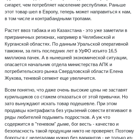
сигарет, чем потребляет население республики. Раньше
этот товар шел в Европу, теперь может направиться к нам,
в том числе и контрабандными тропами.
Растет ввоз табака и из Казахстана - это уже заметили в
приграничных регионах, например в Челябинской и
Курганской областях. По данным Уральской оперативной
таможни, за пять последних лет в УрФО изъято 16,5
миллиона пачек. А в нынешней экономической ситуации,
опасается начальник отдела министерства АПК и
потребительского рынка Свердловской области Елена
Жукова, теневой сегмент еще увеличится.
Всем понятно, что даже очень высокие цены не заставят
курильщиков со стажем отказаться от этой привычки. Но
зато вынуждают искать товар подешевле. При этом
продавцы контрафакта без угрызений совести втягивают в
ряды любителей подымить подростков. А уж что
содержится в "теневом" дыме, бог весть - качество и
безопасность такой продукции никто не проверяет. Поэтому
бороться с нелегалами нужно без вариантов - не только из-