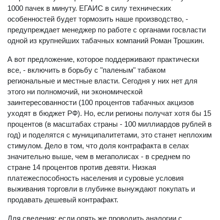
1000 пачек в минуту. ЕГАИС в силу технических
особенностей будет тормозить наше производство, -
предупреждает менеджер по работе с органами госвласти
одной из крупнейших табачных компаний Роман Трошкин.
А вот предложение, которое поддерживают практически
все, - включить в борьбу с "паленым" табаком
региональные и местные власти. Сегодня у них нет для
этого ни полномочий, ни экономической
заинтересованности (100 процентов табачных акцизов
уходят в бюджет РФ). Но, если регионы получат хотя бы 15
процентов (в масштабах страны - 100 миллиардов рублей в
год) и поделятся с муниципалитетами, это станет неплохим
стимулом. Дело в том, что доля контрафакта в селах
значительно выше, чем в мегаполисах - в среднем по
стране 14 процентов против девяти. Низкая
платежеспособность населения и суровые условия
выживания торговли в глубинке вынуждают покупать и
продавать дешевый контрафакт.
Для сведения: если опять же проводить аналогии с