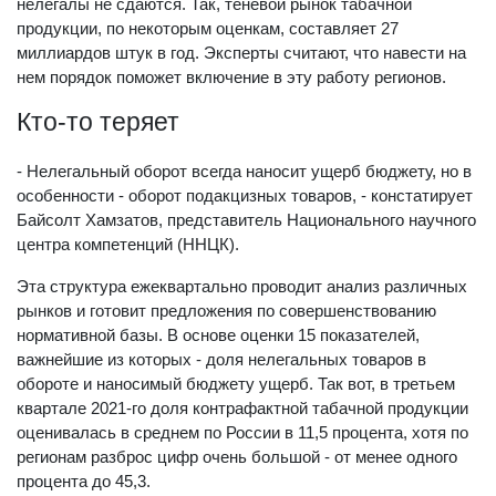
нелегалы не сдаются. Так, теневой рынок табачной
продукции, по некоторым оценкам, составляет 27
миллиардов штук в год. Эксперты считают, что навести на
нем порядок поможет включение в эту работу регионов.
Кто-то теряет
- Нелегальный оборот всегда наносит ущерб бюджету, но в
особенности - оборот подакцизных товаров, - констатирует
Байсолт Хамзатов, представитель Национального научного
центра компетенций (ННЦК).
Эта структура ежеквартально проводит анализ различных
рынков и готовит предложения по совершенствованию
нормативной базы. В основе оценки 15 показателей,
важнейшие из которых - доля нелегальных товаров в
обороте и наносимый бюджету ущерб. Так вот, в третьем
квартале 2021-го доля контрафактной табачной продукции
оценивалась в среднем по России в 11,5 процента, хотя по
регионам разброс цифр очень большой - от менее одного
процента до 45,3.