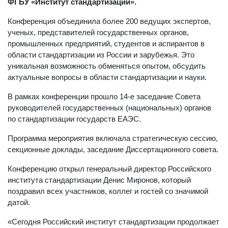
ФГБУ «Институт стандартизации».
Конференция объединила более 200 ведущих экспертов,
ученых, представителей государственных органов,
промышленных предприятий, студентов и аспирантов в
области стандартизации из России и зарубежья. Это
уникальная возможность обменяться опытом, обсудить
актуальные вопросы в области стандартизации и науки.
В рамках конференции прошло 14-е заседание Совета
руководителей государственных (национальных) органов
по стандартизации государств ЕАЭС.
Программа мероприятия включала стратегическую сессию,
секционные доклады, заседание Диссертационного совета.
Конференцию открыл генеральный директор Российского
института стандартизации Денис Миронов, который
поздравил всех участников, коллег и гостей со значимой
датой.
«Сегодня Российский институт стандартизации продолжает