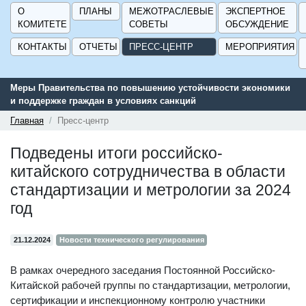
О
ПЛАНЫ
МЕЖОТРАСЛЕВЫЕ
ЭКСПЕРТНОЕ
КОМИТЕТЕ
СОВЕТЫ
ОБСУЖДЕНИЕ
КОНТАКТЫ
ОТЧЕТЫ
ПРЕСС-ЦЕНТР
МЕРОПРИЯТИЯ
Меры Правительства по повышению устойчивости экономики
и поддержке граждан в условиях санкций
Главная
Пресс-центр
Подведены итоги российско-
китайского сотрудничества в области
стандартизации и метрологии за 2024
год
21.12.2024
Новости технического регулирования
В рамках очередного заседания Постоянной Российско-
Китайской рабочей группы по стандартизации, метрологии,
сертификации и инспекционному контролю участники