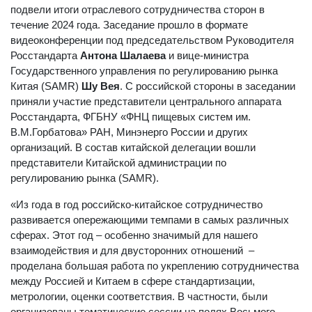
подвели итоги отраслевого сотрудничества сторон в
течение 2024 года. Заседание прошло в формате
видеоконференции под председательством Руководителя
Росстандарта
Антона Шалаева
и вице-министра
Государственного управления по регулированию рынка
Китая (SAMR)
Шу Вея
. С российской стороны в заседании
приняли участие представители центрального аппарата
Росстандарта, ФГБНУ «ФНЦ пищевых систем им.
В.М.Горбатова» РАН, Минэнерго России и других
организаций. В состав китайской делегации вошли
представители Китайской администрации по
регулированию рынка (SAMR).
«Из года в год российско-китайское сотрудничество
развивается опережающими темпами в самых различных
сферах. Этот год – особенно значимый для нашего
взаимодействия и для двусторонних отношений –
проделана большая работа по укреплению сотрудничества
между Россией и Китаем в сфере стандартизации,
метрологии, оценки соответствия. В частности, были
организованы тематические сессии на полях Восьмого