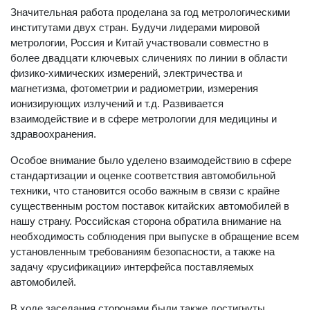
Значительная работа проделана за год метрологическими
институтами двух стран. Будучи лидерами мировой
метрологии, Россия и Китай участвовали совместно в
более двадцати ключевых сличениях по линии в области
физико-химических измерений, электричества и
магнетизма, фотометрии и радиометрии, измерения
ионизирующих излучений и т.д. Развивается
взаимодействие и в сфере метрологии для медицины и
здравоохранения.
Особое внимание было уделено взаимодействию в сфере
стандартизации и оценке соответствия автомобильной
техники, что становится особо важным в связи с крайне
существенным ростом поставок китайских автомобилей в
нашу страну. Российская сторона обратила внимание на
необходимость соблюдения при выпуске в обращение всем
установленным требованиям безопасности, а также на
задачу «русификации» интерфейса поставляемых
автомобилей.
В ходе заседания сторонами были также достигнуты