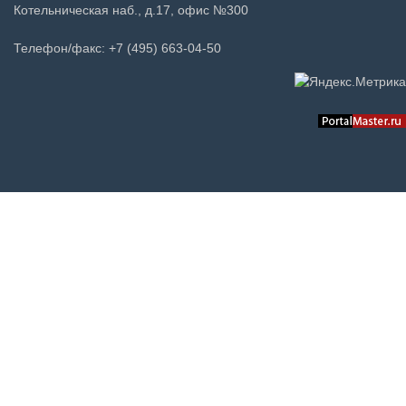
Котельническая наб., д.17, офис №300
Телефон/факс: +7 (495) 663-04-50