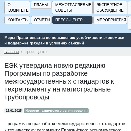
О
ПЛАНЫ
МЕЖОТРАСЛЕВЫЕ
ЭКСПЕРТНОЕ
КОМИТЕТЕ
СОВЕТЫ
ОБСУЖДЕНИЕ
КОНТАКТЫ
ОТЧЕТЫ
ПРЕСС-ЦЕНТР
МЕРОПРИЯТИЯ
Меры Правительства по повышению устойчивости экономики
и поддержке граждан в условиях санкций
Главная
Пресс-центр
ЕЭК утвердила новую редакцию
Программы по разработке
межгосударственных стандартов к
техрегламенту на магистральные
трубопроводы
15.01.2025
Новости технического регулирования
Программа по разработке межгосударственных стандартов
к техническому регламенту Евразийского экономического