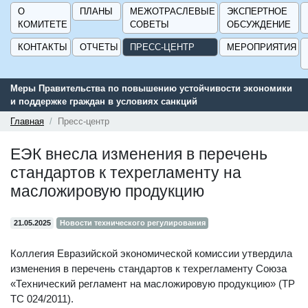
О
ПЛАНЫ
МЕЖОТРАСЛЕВЫЕ
ЭКСПЕРТНОЕ
КОМИТЕТЕ
СОВЕТЫ
ОБСУЖДЕНИЕ
КОНТАКТЫ
ОТЧЕТЫ
ПРЕСС-ЦЕНТР
МЕРОПРИЯТИЯ
Меры Правительства по повышению устойчивости экономики
и поддержке граждан в условиях санкций
Главная
Пресс-центр
ЕЭК внесла изменения в перечень
стандартов к техрегламенту на
масложировую продукцию
21.05.2025
Новости технического регулирования
Коллегия Евразийской экономической комиссии утвердила
изменения в перечень стандартов к техрегламенту Союза
«Технический регламент на масложировую продукцию» (ТР
ТС 024/2011).