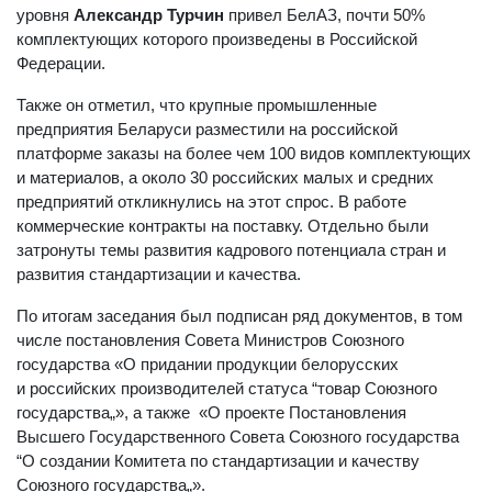
уровня
Александр Турчин
привел БелАЗ, почти 50%
комплектующих которого произведены в Российской
Федерации.
Также он отметил, что крупные промышленные
предприятия Беларуси разместили на российской
платформе заказы на более чем 100 видов комплектующих
и материалов, а около 30 российских малых и средних
предприятий откликнулись на этот спрос. В работе
коммерческие контракты на поставку. Отдельно были
затронуты темы развития кадрового потенциала стран и
развития стандартизации и качества.
По итогам заседания был подписан ряд документов, в том
числе постановления Совета Министров Союзного
государства «О придании продукции белорусских
и российских производителей статуса “товар Союзного
государства„», а также «О проекте Постановления
Высшего Государственного Совета Союзного государства
“О создании Комитета по стандартизации и качеству
Союзного государства„».