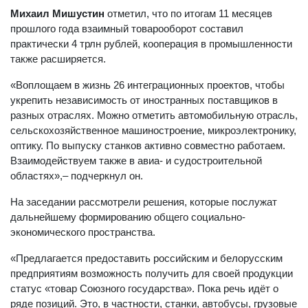
Михаил Мишустин
отметил, что по итогам 11 месяцев
прошлого года взаимный товарооборот составил
практически 4 трлн рублей, кооперация в промышленности
также расширяется.
«Воплощаем в жизнь 26 интеграционных проектов, чтобы
укрепить независимость от иностранных поставщиков в
разных отраслях. Можно отметить автомобильную отрасль,
сельскохозяйственное машиностроение, микроэлектронику,
оптику. По выпуску станков активно совместно работаем.
Взаимодействуем также в авиа- и судостроительной
областях»,– подчеркнул он.
На заседании рассмотрели решения, которые послужат
дальнейшему формированию общего социально-
экономического пространства.
«Предлагается предоставить российским и белорусским
предприятиям возможность получить для своей продукции
статус «товар Союзного государства». Пока речь идёт о
ряде позиций. Это, в частности, станки, автобусы, грузовые