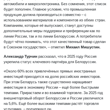
автомобили и микроэлектроника. Без сомнения, этот список
будет пополнен. Главное условие, что промышленная
продукция должна производиться совместно – с
использованием материалов и компонентов из обеих стран.
Компаниям, которые её выпускают, станут доступны
дополнительные меры поддержки и преференции как по
линии России, так и по линии Белоруссии. А потребители
будут чётко понимать, что этот качественный товар сделан
в Союзном государстве», – отметил
Михаил Мишустин.
Александр Турчин
рассказал, что в 2025 году Россия
укрепила статус ключевого партнёра для Белоруссии.
«Около 60% всех привлечённых прямых иностранных
инвестиций приходится на долю российских инвесторов.
При этом Беларусь также существенно наращивает
инвестиции в экономику России – ещё более быстрыми
темпами. Прирастаем и во взаимной торговле. За 2025 год
внешнеторговый оборот Белоруссии и России увеличился
на 5,6%. Ещё более высокими темпами растёт торговля
услугами», – подчеркнул он.