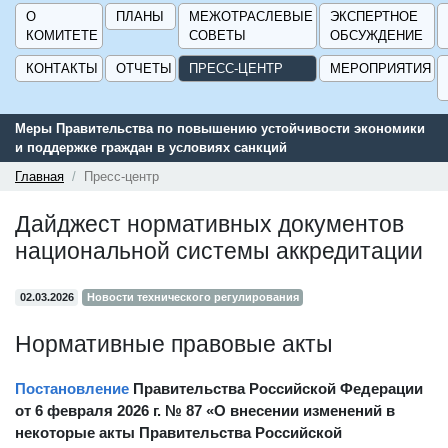
О
ПЛАНЫ
МЕЖОТРАСЛЕВЫЕ
ЭКСПЕРТНОЕ
КОМИТЕТЕ
СОВЕТЫ
ОБСУЖДЕНИЕ
КОНТАКТЫ
ОТЧЕТЫ
ПРЕСС-ЦЕНТР
МЕРОПРИЯТИЯ
ики
Сервис поиска и подбора субсидий и мер государственной
поддержки для предприятий - «Навигатор мер поддержки
ГИСП».
Главная
Пресс-центр
Дайджест нормативных документов
национальной системы аккредитации
02.03.2026
Новости технического регулирования
Нормативные правовые акты
Постановление
Правительства Российской Федерации
от 6 февраля 2026 г. № 87 «О внесении изменений в
некоторые акты Правительства Российской