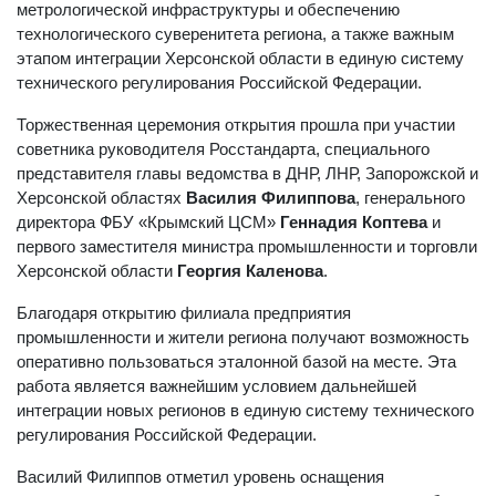
метрологической инфраструктуры и обеспечению
технологического суверенитета региона, а также важным
этапом интеграции Херсонской области в единую систему
технического регулирования Российской Федерации.
Торжественная церемония открытия прошла при участии
советника руководителя Росстандарта, специального
представителя главы ведомства в ДНР, ЛНР, Запорожской и
Херсонской областях
Василия Филиппова
, генерального
директора ФБУ «Крымский ЦСМ»
Геннадия Коптева
и
первого заместителя министра промышленности и торговли
Херсонской области
Георгия Каленова
.
Благодаря открытию филиала предприятия
промышленности и жители региона получают возможность
оперативно пользоваться эталонной базой на месте. Эта
работа является важнейшим условием дальнейшей
интеграции новых регионов в единую систему технического
регулирования Российской Федерации.
Василий Филиппов отметил уровень оснащения