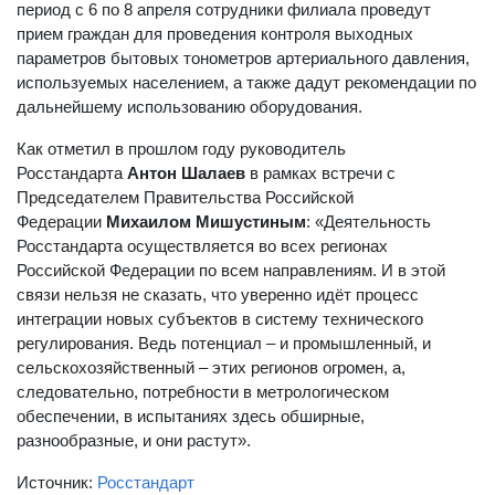
период с 6 по 8 апреля сотрудники филиала проведут
прием граждан для проведения контроля выходных
параметров бытовых тонометров артериального давления,
используемых населением, а также дадут рекомендации по
дальнейшему использованию оборудования.
Как отметил в прошлом году руководитель
Росстандарта
Антон Шалаев
в рамках встречи с
Председателем Правительства Российской
Федерации
Михаилом Мишустиным
: «Деятельность
Росстандарта осуществляется во всех регионах
Российской Федерации по всем направлениям. И в этой
связи нельзя не сказать, что уверенно идёт процесс
интеграции новых субъектов в систему технического
регулирования. Ведь потенциал – и промышленный, и
сельскохозяйственный – этих регионов огромен, а,
следовательно, потребности в метрологическом
обеспечении, в испытаниях здесь обширные,
разнообразные, и они растут».
Источник:
Росстандарт