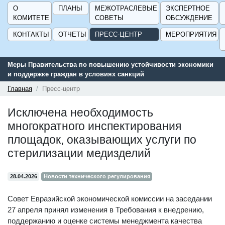
О
ПЛАНЫ
МЕЖОТРАСЛЕВЫЕ
ЭКСПЕРТНОЕ
КОМИТЕТЕ
СОВЕТЫ
ОБСУЖДЕНИЕ
КОНТАКТЫ
ОТЧЕТЫ
ПРЕСС-ЦЕНТР
МЕРОПРИЯТИЯ
Меры Правительства по повышению устойчивости экономики
и поддержке граждан в условиях санкций
Главная
Пресс-центр
Исключена необходимость
многократного инспектирования
площадок, оказывающих услуги по
стерилизации медизделий
28.04.2026
Новости технического регулирования
Совет Евразийской экономической комиссии на заседании
27 апреля принял изменения в Требования к внедрению,
поддержанию и оценке системы менеджмента качества