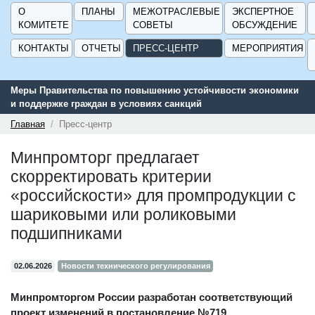
О
ПЛАНЫ
МЕЖОТРАСЛЕВЫЕ
ЭКСПЕРТНОЕ
КОМИТЕТЕ
СОВЕТЫ
ОБСУЖДЕНИЕ
КОНТАКТЫ
ОТЧЕТЫ
ПРЕСС-ЦЕНТР
МЕРОПРИЯТИЯ
Меры Правительства по повышению устойчивости экономики
и поддержке граждан в условиях санкций
Главная
Пресс-центр
Минпромторг предлагает
скорректировать критерии
«российскости» для промпродукции с
шариковыми или роликовыми
подшипниками
02.06.2026
Новости технического регулирования
Минпромторгом России разработан соответствующий
проект изменений в постановление №719,