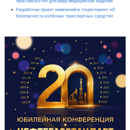
«российскости» для ряда медицинских изделий
Разработан проект изменений в техрегламент «О
безопасности колёсных транспортных средств»