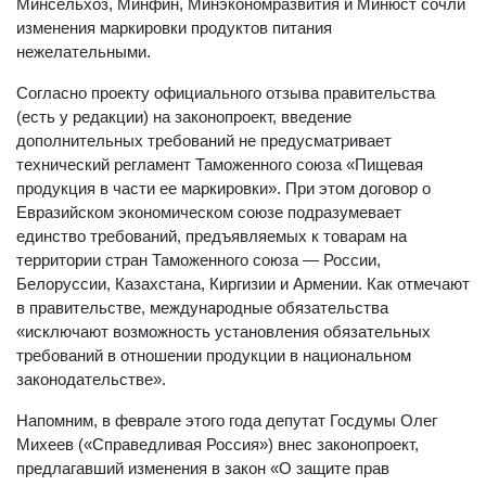
Минсельхоз, Минфин, Минэкономразвития и Минюст сочли
изменения маркировки продуктов питания
нежелательными.
Согласно проекту официального отзыва правительства
(есть у редакции) на законопроект, введение
дополнительных требований не предусматривает
технический регламент Таможенного союза «Пищевая
продукция в части ее маркировки». При этом договор о
Евразийском экономическом союзе подразумевает
единство требований, предъявляемых к товарам на
территории стран Таможенного союза — России,
Белоруссии, Казахстана, Киргизии и Армении. Как отмечают
в правительстве, международные обязательства
«исключают возможность установления обязательных
требований в отношении продукции в национальном
законодательстве».
Напомним, в феврале этого года депутат Госдумы Олег
Михеев («Справедливая Россия») внес законопроект,
предлагавший изменения в закон «О защите прав