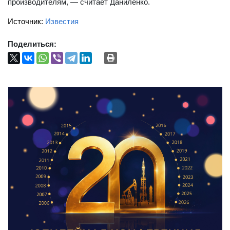
производителям, — считает Даниленко.
Источник:
Известия
Поделиться: