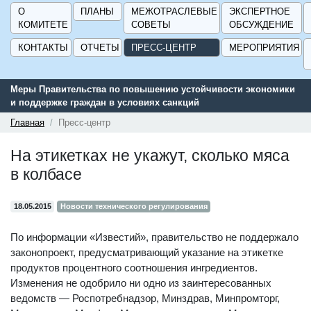
О
ПЛАНЫ
МЕЖОТРАСЛЕВЫЕ
ЭКСПЕРТНОЕ
КОМИТЕТЕ
СОВЕТЫ
ОБСУЖДЕНИЕ
КОНТАКТЫ
ОТЧЕТЫ
ПРЕСС-ЦЕНТР
МЕРОПРИЯТИЯ
Меры Правительства по повышению устойчивости экономики
и поддержке граждан в условиях санкций
Главная
Пресс-центр
На этикетках не укажут, сколько мяса
в колбасе
18.05.2015
Новости технического регулирования
По информации «Известий», правительство не поддержало
законопроект, предусматривающий указание на этикетке
продуктов процентного соотношения ингредиентов.
Изменения не одобрило ни одно из заинтересованных
ведомств — Роспотребнадзор, Минздрав, Минпромторг,