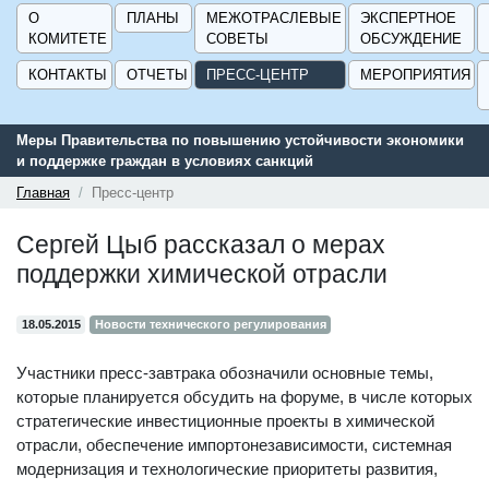
О
ПЛАНЫ
МЕЖОТРАСЛЕВЫЕ
ЭКСПЕРТНОЕ
КОМИТЕТЕ
СОВЕТЫ
ОБСУЖДЕНИЕ
КОНТАКТЫ
ОТЧЕТЫ
ПРЕСС-ЦЕНТР
МЕРОПРИЯТИЯ
Меры Правительства по повышению устойчивости экономики
и поддержке граждан в условиях санкций
Главная
Пресс-центр
Сергей Цыб рассказал о мерах
поддержки химической отрасли
18.05.2015
Новости технического регулирования
Участники пресс-завтрака обозначили основные темы,
которые планируется обсудить на форуме, в числе которых
стратегические инвестиционные проекты в химической
отрасли, обеспечение импортонезависимости, системная
модернизация и технологические приоритеты развития,