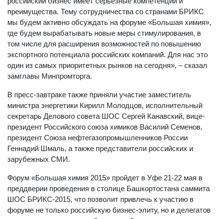
российский бизнес имеет серьезные компетенции и
преимущества. Тему сотрудничества со странами БРИКС
мы будем активно обсуждать на форуме «Большая химия»,
где будем вырабатывать новые меры стимулирования, в
том числе для расширения возможностей по повышению
экспортного потенциала российских компаний. Для нас это
один из самых приоритетных рынков на сегодня», – сказал
замглавы Минпромторга.
В пресс-завтраке также приняли участие заместитель
министра энергетики Кирилл Молодцов, исполнительный
секретарь Делового совета ШОС Сергей Канавский, вице-
президент Российского союза химиков Василий Семенов,
президент Союза нефтегазопромышленников России
Геннадий Шмаль, а также представители российских и
зарубежных СМИ.
Форум «Большая химия 2015» пройдет в Уфе 21-22 мая в
преддверии проведения в столице Башкортостана саммита
ШОС БРИКС-2015, что позволит привлечь к участию в
форуме не только российскую бизнес-элиту, но и делегатов