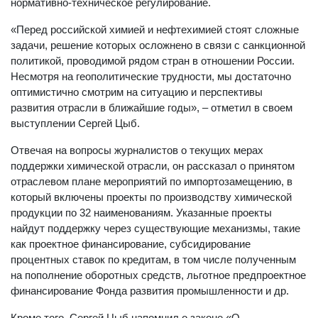
нормативно-техническое регулирование.
«Перед российской химией и нефтехимией стоят сложные
задачи, решение которых осложнено в связи с санкционной
политикой, проводимой рядом стран в отношении России.
Несмотря на геополитические трудности, мы достаточно
оптимистично смотрим на ситуацию и перспективы
развития отрасли в ближайшие годы», – отметил в своем
выступлении Сергей Цыб.
Отвечая на вопросы журналистов о текущих мерах
поддержки химической отрасли, он рассказал о принятом
отраслевом плане мероприятий по импортозамещению, в
который включены проекты по производству химической
продукции по 32 наименованиям. Указанные проекты
найдут поддержку через существующие механизмы, такие
как проектное финансирование, субсидирование
процентных ставок по кредитам, в том числе полученным
на пополнение оборотных средств, льготное предпроектное
финансирование Фонда развития промышленности и др.
Кроме того, Сергей Цыб напомнил о законе «О