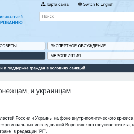
Карта сайта
Switch to English
 СОВЕТЫ
ЭКСПЕРТНОЕ ОБСУЖДЕНИЕ
МЕРОПРИЯТИЯ
и мер государственной поддержки для предприятий - «Навигатор м
ронежцам, и украинцам
астей России и Украины на фоне внутриполитического кризиса 
ежрегиональных исследований Воронежского госуниверситета, 
раке" в редакции "РГ".