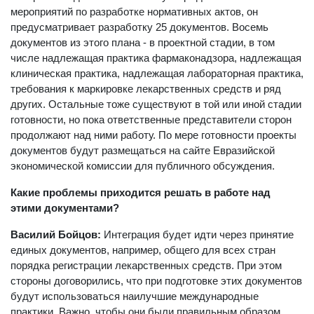
мероприятий по разработке нормативных актов, он
предусматривает разработку 25 документов. Восемь
документов из этого плана - в проектной стадии, в том
числе надлежащая практика фармаконадзора, надлежащая
клиническая практика, надлежащая лабораторная практика,
требования к маркировке лекарственных средств и ряд
других. Остальные тоже существуют в той или иной стадии
готовности, но пока ответственные представители сторон
продолжают над ними работу. По мере готовности проекты
документов будут размещаться на сайте Евразийской
экономической комиссии для публичного обсуждения.
Какие проблемы приходится решать в работе над
этими документами?
Василий Бойцов:
Интеграция будет идти через принятие
единых документов, например, общего для всех стран
порядка регистрации лекарственных средств. При этом
стороны договорились, что при подготовке этих документов
будут использоваться наилучшие международные
практики. Важно, чтобы они были правильным образом