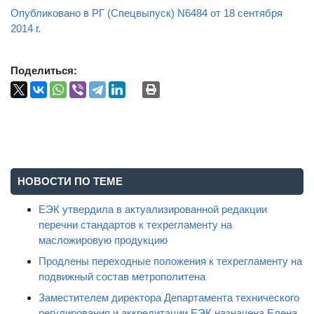
Опубликовано в РГ (Спецвыпуск) N6484 от 18 сентября
2014 г.
Поделиться:
НОВОСТИ ПО ТЕМЕ
ЕЭК утвердила в актуализированной редакции
перечни стандартов к техрегламенту на
масложировую продукцию
Продлены переходные положения к техрегламенту на
подвижный состав метрополитена
Заместителем директора Департамента технического
регулирования и аккредитации ЕЭК назначена Елена