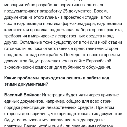
мероприятий по разработке нормативных актов, он
предусматривает разработку 25 документов. Восемь
документов из этого плана - в проектной стадии, в том
числе надлежащая практика фармаконадзора, надлежащая
клиническая практика, надлежащая лабораторная практика,
требования к маркировке лекарственных средств и ряд
других. Остальные тоже существуют в той или иной стадии
готовности, но пока ответственные представители сторон
продолжают над ними работу. По мере готовности проекты
документов будут размещаться на сайте Евразийской
экономической комиссии для публичного обсуждения.
Какие проблемы приходится решать в работе над
этими документами?
Василий Бойцов:
Интеграция будет идти через принятие
единых документов, например, общего для всех стран
порядка регистрации лекарственных средств. При этом
стороны договорились, что при подготовке этих документов
будут использоваться наилучшие международные
практики. Важно, чтобы они были правильным образом