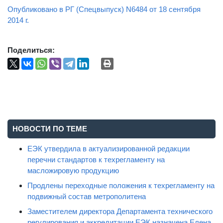
Опубликовано в РГ (Спецвыпуск) N6484 от 18 сентября
2014 г.
Поделиться:
НОВОСТИ ПО ТЕМЕ
ЕЭК утвердила в актуализированной редакции
перечни стандартов к техрегламенту на
масложировую продукцию
Продлены переходные положения к техрегламенту на
подвижный состав метрополитена
Заместителем директора Департамента технического
регулирования и аккредитации ЕЭК назначена Елена