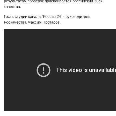
результатам проверок присваивается российский Знак
качества.
Гость студии канала "Россия 24" - руководитель
Роскачества Максим Протасов.