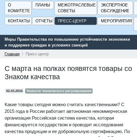
О
ПЛАНЫ
МЕЖОТРАСЛЕВЫЕ
ЭКСПЕРТНОЕ
КОМИТЕТЕ
СОВЕТЫ
ОБСУЖДЕНИЕ
КОНТАКТЫ
ОТЧЕТЫ
ПРЕСС-ЦЕНТР
МЕРОПРИЯТИЯ
Меры Правительства по повышению устойчивости экономики
и поддержке граждан в условиях санкций
Главная
Пресс-центр
C марта на полках появятся товары со
Знаком качества
02.03.2016
Новости технического регулирования
Какие товары сегодня можно считать качественными? С
2015 года в России работает автономная некоммерческая
организация Российская система качества, которая
финансируется государством и проводит исследования
качества продукции и ее добровольную сертификацию. По