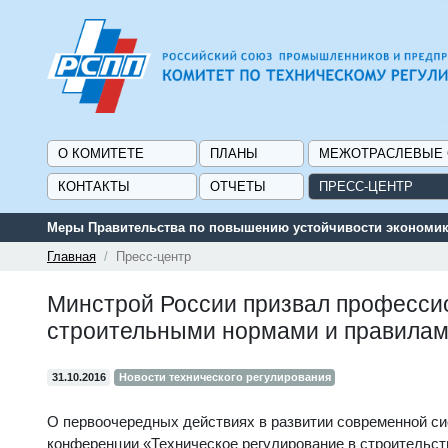
О КОМИТЕТЕ
ПЛАНЫ
МЕЖОТРАСЛЕВЫЕ
КОНТАКТЫ
ОТЧЕТЫ
ПРЕСС-ЦЕНТР
Меры Правительства по повышению устойчивости экономики
Главная
Пресс-центр
Минстрой России призвал професси
строительными нормами и правила
31.10.2016
Новости технического регулирования
О первоочередных действиях в развитии современной си
конференции «Техническое регулирование в строительстве