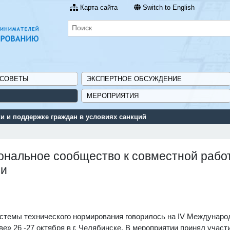
Карта сайта
Switch to English
 СОВЕТЫ
ЭКСПЕРТНОЕ ОБСУЖДЕНИЕ
МЕРОПРИЯТИЯ
 и поддержке граждан в условиях санкций
ональное сообщество к совместной рабо
ми
стемы технического нормирования говорилось на IV Междунаро
» 26 -27 октября в г. Челябинске. В мероприятии принял участ