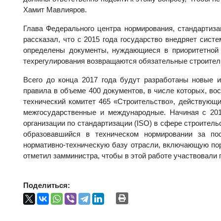
Хамит Мавлияров.
Глава Федерального центра нормирования, стандартиза
рассказал, что с 2015 года государство внедряет сист
определены документы, нуждающиеся в приоритетной р
техрегулирования возвращаются обязательные строител
Всего до конца 2017 года будут разработаны новые 
правила в объеме 400 документов, в числе которых, вос
технический комитет 465 «Строительство», действующ
межгосударственные и международные. Начиная с 201
организации по стандартизации (ISO) в сфере строитель
образовавшийся в техническом нормировании за по
нормативно-техническую базу отрасли, включающую пор
отметил замминистра, чтобы в этой работе участвовали
Поделиться: