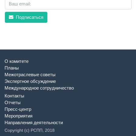
Подписаться
О комитете
Планы
Межотраслевые советы
Экспертное обсуждение
Международное сотрудничество
Контакты
Отчеты
Пресс-центр
Мероприятия
Направления деятельности
Copyright (c) РСПП, 2018