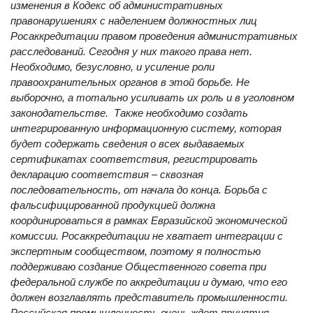
Росаккредитации: «
Важно внести соответствующие
изменения в Кодекс об административных
правонарушениях с наделением должностных лиц
Росаккредитации правом проведения административных
расследований. Сегодня у них такого права нет.
Необходимо, безусловно, и усиление роли
правоохранительных органов в этой борьбе. Не
выборочно, а тотально усиливать их роль и в уголовном
законодательстве. Также необходимо создать
интегрированную информационную систему, которая
будет содержать сведения о всех выдаваемых
сертификатах соответствия, регистрировать
декларацию соответствия – сквозная
последовательность, от начала до конца. Борьба с
фальсифицированной продукцией должна
координироваться в рамках Евразийской экономической
комиссии. Росаккредитации не хватает интеграции с
экспертным сообществом, поэтому я полностью
поддерживаю создание Общественного совета при
федеральной службе по аккредитации и думаю, что его
должен возглавлять представитель промышленности.