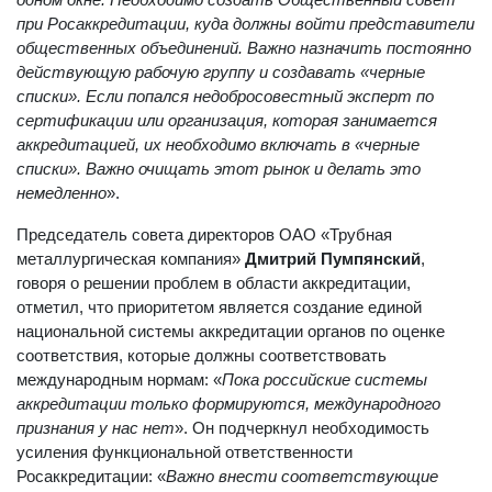
одном окне. Необходимо создать Общественный совет
при Росаккредитации, куда должны войти представители
общественных объединений. Важно назначить постоянно
действующую рабочую группу и создавать «черные
списки». Если попался недобросовестный эксперт по
сертификации или организация, которая занимается
аккредитацией, их необходимо включать в «черные
списки». Важно очищать этот рынок и делать это
немедленно
».
Председатель совета директоров ОАО «Трубная
металлургическая компания»
Дмитрий Пумпянский
,
говоря о решении проблем в области аккредитации,
отметил, что приоритетом является создание единой
национальной системы аккредитации органов по оценке
соответствия, которые должны соответствовать
международным нормам: «
Пока российские системы
аккредитации только формируются, международного
признания у нас нет
». Он подчеркнул необходимость
усиления функциональной ответственности