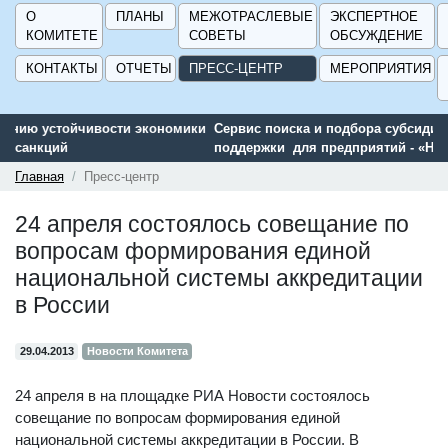
О
ПЛАНЫ
МЕЖОТРАСЛЕВЫЕ
ЭКСПЕРТНОЕ
КОМИТЕТЕ
СОВЕТЫ
ОБСУЖДЕНИЕ
КОНТАКТЫ
ОТЧЕТЫ
ПРЕСС-ЦЕНТР
МЕРОПРИЯТИЯ
Сервис поиска и подбора субсидий и мер государственной
поддержки для предприятий - «Навигатор мер поддержки
ГИСП».
Главная
Пресс-центр
24 апреля состоялось совещание по
вопросам формирования единой
национальной системы аккредитации
в России
29.04.2013
Новости Комитета
24 апреля в на площадке РИА Новости состоялось
совещание по вопросам формирования единой