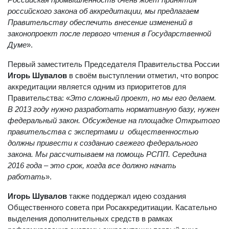
Российская промышленность очень ждет принятия
российского закона об аккредитации, мы предлагаем
Правительству обеспечить внесение изменений в
законопроект после первого чтения в Государственной
Думе
».
Первый заместитель Председателя Правительства России
Игорь Шувалов
в своём выступлении отметил, что вопрос
аккредитации является одним из приоритетов для
Правительства: «
Это сложный проект, но мы его делаем.
В 2013 году нужно разработать нормативную базу, нужен
федеральный закон. Обсуждение на площадке Открытого
правительства с экспертами и общественностью
должны привести к созданию свежего федерального
закона. Мы рассчитываем на помощь РСПП. Середина
2016 года – это срок, когда все должно начать
работать
».
Игорь Шувалов
также поддержал идею создания
Общественного совета при Росаккредитиации. Касательно
выделения дополнительных средств в рамках