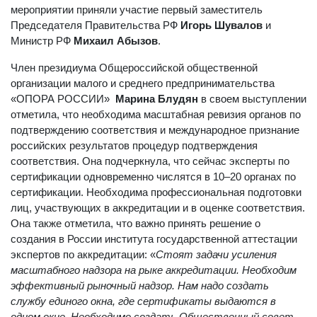
национальной системы аккредитации в России. В
мероприятии приняли участие первый заместитель
Председателя Правительства РФ
Игорь Шувалов
и
Министр РФ
Михаил Абызов
.
Член президиума Общероссийской общественной
организации малого и среднего предпринимательства
«ОПОРА РОССИИ»
Марина Блудян
в своем выступлении
отметила, что необходима масштабная ревизия органов по
подтверждению соответствия и международное признание
российских результатов процедур подтверждения
соответствия. Она подчеркнула, что сейчас эксперты по
сертификации одновременно числятся в 10–20 органах по
сертификации. Необходима профессиональная подготовки
лиц, участвующих в аккредитации и в оценке соответствия.
Она также отметила, что важно принять решение о
создания в России института государственной аттестации
экспертов по аккредитации: «
Стоят задачи усиления
масштабного надзора на рыке аккредитации. Необходим
эффективный рыночный надзор. Нам надо создать
службу единого окна, где сертификаты выдаются в