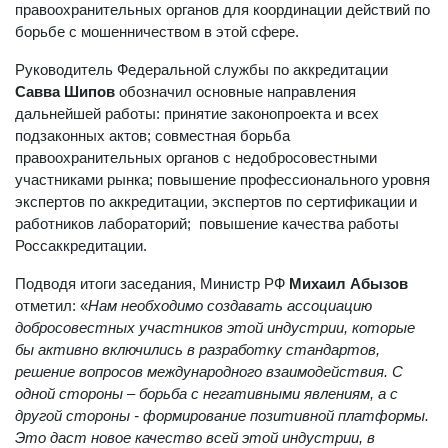
Росаккредитации, МВД, Генеральной прокуратуры и других
правоохранительных органов для координации действий по
борьбе с мошенничеством в этой сфере.
Руководитель Федеральной службы по аккредитации
Савва Шипов
обозначил основные направления
дальнейшей работы: принятие законопроекта и всех
подзаконных актов; совместная борьба
правоохранительных органов с недобросовестными
участниками рынка; повышение профессионального уровня
экспертов по аккредитации, экспертов по сертификации и
работников лабораторий; повышение качества работы
Россаккредитации.
Подводя итоги заседания, Министр РФ
Михаил Абызов
отметил: «
Нам необходимо создавать ассоциацию
добросовестных участников этой индустрии, которые
бы активно включились в разработку стандартов,
решение вопросов международного взаимодействия. С
одной стороны – борьба с негативными явлениям, а с
другой стороны - формирование позитивной платформы.