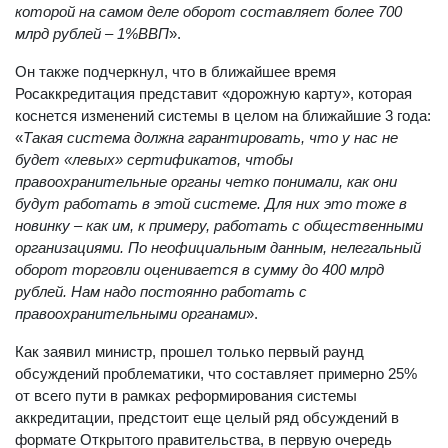
Это даст новое качество всей этой индустрии, в
которой на самом деле оборот составляет более 700
млрд рублей – 1%ВВП
».
Он также подчеркнул, что в ближайшее время
Росаккредитация представит «дорожную карту», которая
коснется изменений системы в целом на ближайшие 3 года:
«
Такая система должна гарантировать, что у нас не
будет «левых» сертификатов, чтобы
правоохранительные органы четко понимали, как они
будут работать в этой системе. Для них это тоже в
новинку – как им, к примеру, работать с общественными
организациями. По неофициальным данным, нелегальный
оборот торговли оценивается в сумму до 400 млрд
рублей. Нам надо постоянно работать с
правоохранительными органами
».
Как заявил министр, прошел только первый раунд
обсуждений проблематики, что составляет примерно 25%
от всего пути в рамках реформирования системы
аккредитации, предстоит еще целый ряд обсуждений в