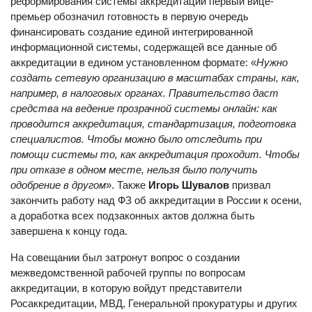
реформирования системы аккредитации первый вице-
премьер обозначил готовность в первую очередь
финансировать создание единой интегрированной
информационной системы, содержащей все данные об
аккредитации в едином установленном формате: «
Нужно
создать сетевую организацию в масштабах страны, как,
например, в налоговых органах. Правительство даст
средства на ведение прозрачной системы онлайн: как
проводится аккредитация, стандартизация, подготовка
специалистов. Чтобы можно было отследить при
помощи системы то, как аккредитация проходит. Чтобы
при отказе в одном месте, нельзя было получить
одобрение в другом
». Также
Игорь Шувалов
призвал
закончить работу над ФЗ об аккредитации в России к осени,
а доработка всех подзаконных актов должна быть
завершена к концу года.
На совещании был затронут вопрос о создании
межведомственной рабочей группы по вопросам
аккредитации, в которую войдут представители