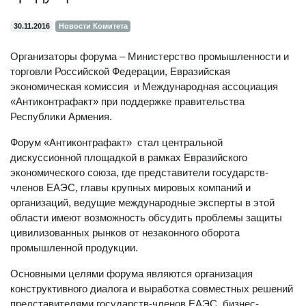
30.11.2016
Новости Комитета
Организаторы форума – Министерство промышленности и
торговли Российской Федерации, Евразийская
экономическая комиссия и Международная ассоциация
«Антиконтрафакт» при поддержке правительства
Республики Армения.
Форум «Антиконтрафакт» стал центральной
дискуссионной площадкой в рамках Евразийского
экономического союза, где представители государств-
членов ЕАЭС, главы крупных мировых компаний и
организаций, ведущие международные эксперты в этой
области имеют возможность обсудить проблемы защиты
цивилизованных рынков от незаконного оборота
промышленной продукции.
Основными целями форума являются организация
конструктивного диалога и выработка совместных решений
представителями государств-членов ЕАЭС, бизнес-