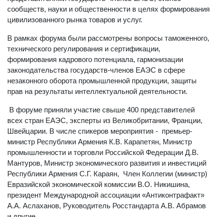
сообществ, науки и общественности в целях формирования
цивилизованного рынка товаров и услуг.
В рамках форума были рассмотрены вопросы таможенного,
технического регулирования и сертификации,
формирования кадрового потенциала, гармонизации
законодательства государств-членов ЕАЭС в сфере
незаконного оборота промышленной продукции, защиты
прав на результаты интеллектуальной деятельности.
В форуме приняли участие свыше 400 представителей
всех стран ЕАЭС, эксперты из Великобритании, Франции,
Швейцарии. В числе спикеров мероприятия - премьер-
министр Республики Армения К.В. Карапетян, Министр
промышленности и торговли Российской Федерации Д.В.
Мантуров, Министр экономического развития и инвестиций
Республики Армения С.Г. Караян, Член Коллегии (министр)
Евразийской экономической комиссии В.О. Никишина,
президент Международной ассоциации «Антиконтрафакт»
А.А. Аслаханов, Руководитель Росстандарта А.В. Абрамов
и другие.