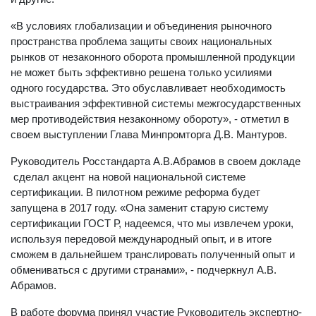
«В условиях глобализации и объединения рыночного
пространства проблема защиты своих национальных
рынков от незаконного оборота промышленной продукции
не может быть эффективно решена только усилиями
одного государства. Это обуславливает необходимость
выстраивания эффективной системы межгосударственных
мер противодействия незаконному обороту», - отметил в
своем выступлении Глава Минпромторга Д.В. Мантуров.
Руководитель Росстандарта А.В.Абрамов в своем докладе
сделал акцент на новой национальной системе
сертификации. В пилотном режиме реформа будет
запущена в 2017 году. «Она заменит старую систему
сертификации ГОСТ Р, надеемся, что мы извлечем уроки,
используя передовой международный опыт, и в итоге
сможем в дальнейшем транслировать полученный опыт и
обмениваться с другими странами», - подчеркнул А.В.
Абрамов.
В работе форума принял участие Руководитель экспертно-