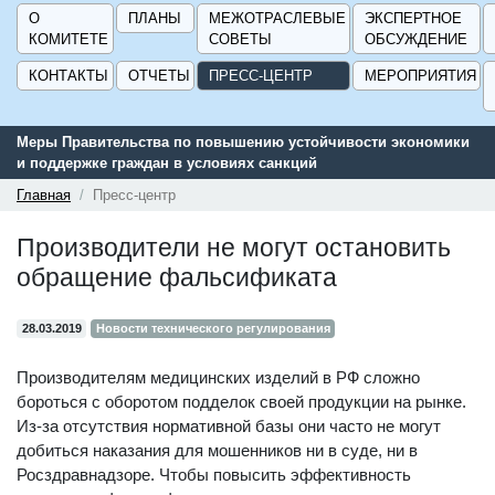
О
ПЛАНЫ
МЕЖОТРАСЛЕВЫЕ
ЭКСПЕРТНОЕ
КОМИТЕТЕ
СОВЕТЫ
ОБСУЖДЕНИЕ
КОНТАКТЫ
ОТЧЕТЫ
ПРЕСС-ЦЕНТР
МЕРОПРИЯТИЯ
Меры Правительства по повышению устойчивости экономики
Се
и поддержке граждан в условиях санкций
по
ГИ
Главная
Пресс-центр
Производители не могут остановить
обращение фальсификата
28.03.2019
Новости технического регулирования
Производителям медицинских изделий в РФ сложно
бороться с оборотом подделок своей продукции на рынке.
Из-за отсутствия нормативной базы они часто не могут
добиться наказания для мошенников ни в суде, ни в
Росздравнадзоре. Чтобы повысить эффективность