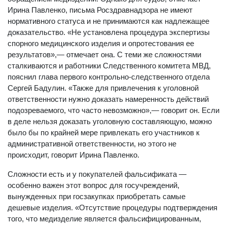
Ирина Павленко, письма Росздравнадзора не имеют
нормативного статуса и не принимаются как надлежащее
доказательство. «Не установлена процедура экспертизы
спорного медицинского изделия и опротестования ее
результатов»,— отмечает она. С теми же сложностями
сталкиваются и работники Следственного комитета МВД,
пояснил глава первого контрольно-следственного отдела
Сергей Бадулин. «Также для привлечения к уголовной
ответственности нужно доказать намеренность действий
подозреваемого, что часто невозможно»,— говорит он. Если
в деле нельзя доказать уголовную составляющую, можно
было бы по крайней мере привлекать его участников к
административной ответственности, но этого не
происходит, говорит Ирина Павленко.
Сложности есть и у покупателей фальсификата —
особенно важен этот вопрос для госучреждений,
вынужденных при госзакупках приобретать самые
дешевые изделия. «Отсутствие процедуры подтверждения
того, что медизделие является фальсифицированным,