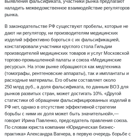
выявления фальсификата, участники рынка предлагают
наладить межведомственное взаимодействие регуляторов
рынка.
В законодательстве РФ существуют пробелы, которые не
дают ни регулятору, ни производителям медицинских
изделий эффективно бороться с их фальсификацией,
констатировали участники круглого стола Гильдии
производителей медицинских товаров и услуг Московской
торгово-промышленной палаты и союза «Медицинские
ресурсы». На этом рынке обращаются как медтехника
(томографы, рентгеновские аппараты), так и имплантаты и
расходные материалы. Его объем составляет около
250 млрд руб., а доля фальсификата, по данным ВОЗ для
рынков развитых стран, может достигать 10%. «Другой
статистики об обращении фальсифицированных изделий в
РФ нет, однако в отсутствие эффективной стратегии
борьбы с ними их доля может быть значительной»,—
говорит Ирина Павленко, председатель правления союза.
По словам юриста компании «Юридическая бизнес-
практика» Александра Вагнера, в первую очередь борьбе с