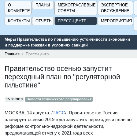
О
ПЛАНЫ
МЕЖОТРАСЛЕВЫЕ
ЭКСПЕРТНОЕ
КОМИТЕТЕ
СОВЕТЫ
ОБСУЖДЕНИЕ
КОНТАКТЫ
ОТЧЕТЫ
ПРЕСС-ЦЕНТР
МЕРОПРИЯТИЯ
Меры Правительства по повышению устойчивости экономики
и поддержке граждан в условиях санкций
Главная
Пресс-центр
Правительство осенью запустит
переходный план по "регуляторной
гильотине"
15.08.2019
Новости технического регулирования
МОСКВА, 14 августа. /
ТАСС
/. Правительство России
планирует осенью 2019 года запустить переходный план по
реформе контрольно-надзорной деятельности,
предполагающей отмену с 2021 года всех