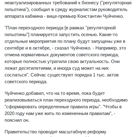
неактуализированных требований к бизнесу ("регуляторная
гильотина"), сообщил в среду журналистам руководитель
аппарата кабмина - вице-премьер Константин Чуйченко.
"План переходного периода [в рамках "регуляторной
гильотины"] планируется запустить осенью. Какие-то
отдельные мероприятия по плану будут запущены уже в
сентябре и в октябре, - сказал Чуйченко. - Например, это
отмена нормативных документов советского периода,
которые полностью утратили свою актуальность. Они
лежат десятилетиями, и иногда суд может на них
сослаться". Сейчас существуют порядка 1 тыс. актов
советского периода.
Чуйченко добавил, что на то время, пока будет
реализовываться план переходного периода, необходимо
"сформировать определенные правила игры". "Чтобы в
2020 году нам уже жить по измененным правилам", -
пояснил он.
Правительство проводит масштабную реформу