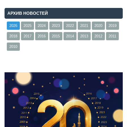
АРХИВ НОВОСТЕЙ
2026
2025
2024
2023
2022
2021
2020
2019
2018
2017
2016
2015
2014
2013
2012
2011
2010