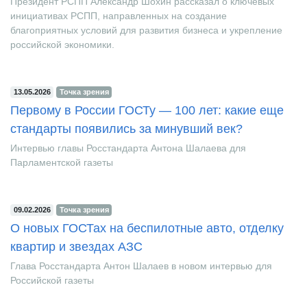
Президент РСПП Александр Шохин рассказал о ключевых
инициативах РСПП, направленных на создание
благоприятных условий для развития бизнеса и укрепление
российской экономики.
13.05.2026
Точка зрения
Первому в России ГОСТу — 100 лет: какие еще
стандарты появились за минувший век?
Интервью главы Росстандарта Антона Шалаева для
Парламентской газеты
09.02.2026
Точка зрения
О новых ГОСТах на беспилотные авто, отделку
квартир и звездах АЗС
Глава Росстандарта Антон Шалаев в новом интервью для
Российской газеты