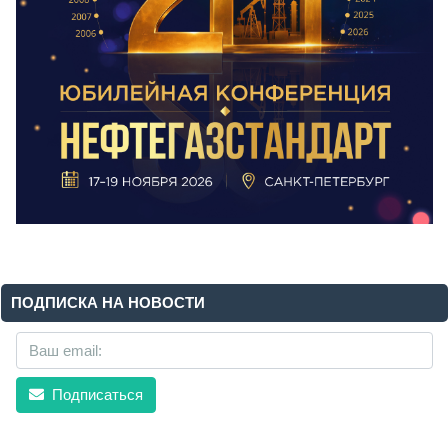
ПОДПИСКА НА НОВОСТИ
Подписаться