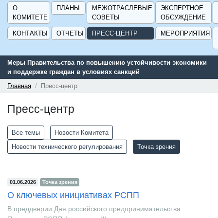
О
ПЛАНЫ
МЕЖОТРАСЛЕВЫЕ
ЭКСПЕРТНОЕ
КОМИТЕТЕ
СОВЕТЫ
ОБСУЖДЕНИЕ
КОНТАКТЫ
ОТЧЕТЫ
ПРЕСС-ЦЕНТР
МЕРОПРИЯТИЯ
Меры Правительства по повышению устойчивости экономики
и поддержке граждан в условиях санкций
Главная
Пресс-центр
Пресс-центр
Все темы
Новости Комитета
Новости технического регулирования
Точка зрения
01.06.2026
Точка зрения
О ключевых инициативах РСПП
В преддверии Дня российского предпринимательства