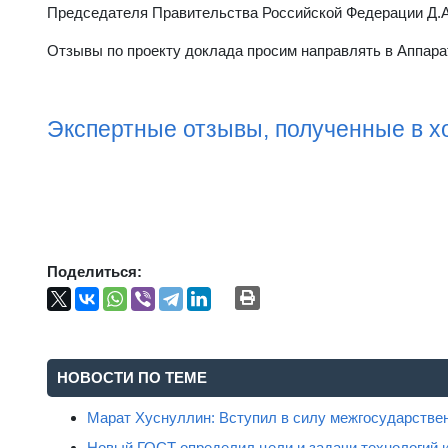
Председателя Правительства Российской Федерации Д.А.
Отзывы по проекту доклада просим направлять в Аппарат
Экспертные отзывы, полученные в х
Поделиться:
НОВОСТИ ПО ТЕМЕ
Марат Хуснуллин: Вступил в силу межгосударстве
Новый ГОСТ определил цели и задачи технологий 