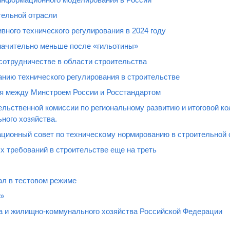
тельной отрасли
ного технического регулирования в 2024 году
значительно меньше после «гильотины»
сотрудничестве в области строительства
нию технического регулирования в строительстве
я между Минстроем России и Росстандартом
льственной комиссии по региональному развитию и итоговой ко
ного хозяйства.
ационный совет по техническому нормированию в строительной
 требований в строительстве еще на треть
л в тестовом режиме
»
а и жилищно-коммунального хозяйства Российской Федерации