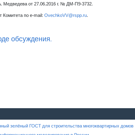
 Медведева от 27.06.2016 г. № ДМ-П9-3732.
 Комитета по e-mail:
OvechkoVV@rspp.ru
.
оде обсуждения.
нный зелёный ГОСТ для строительства многоквартирных домов
информационного моделирования в России