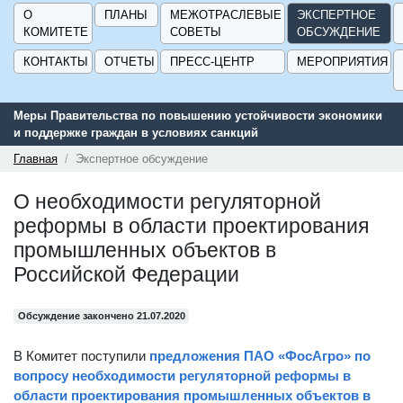
О
ПЛАНЫ
МЕЖОТРАСЛЕВЫЕ
ЭКСПЕРТНОЕ
КОМИТЕТЕ
СОВЕТЫ
ОБСУЖДЕНИЕ
КОНТАКТЫ
ОТЧЕТЫ
ПРЕСС-ЦЕНТР
МЕРОПРИЯТИЯ
Меры Правительства по повышению устойчивости экономики
и поддержке граждан в условиях санкций
Главная
Экспертное обсуждение
О необходимости регуляторной
реформы в области проектирования
промышленных объектов в
Российской Федерации
Обсуждение закончено 21.07.2020
В Комитет поступили
предложения ПАО «ФосАгро» по
вопросу необходимости регуляторной реформы в
области проектирования промышленных объектов в