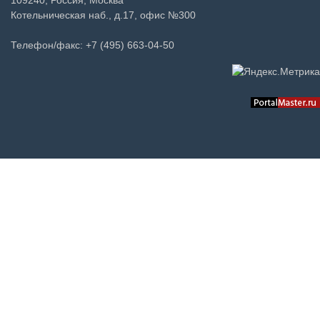
Котельническая наб., д.17, офис №300
Телефон/факс: +7 (495) 663-04-50