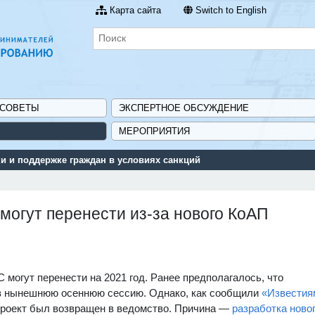
Карта сайта
Switch to English
 СОВЕТЫ
ЭКСПЕРТНОЕ ОБСУЖДЕНИЕ
МЕРОПРИЯТИЯ
 и поддержке граждан в условиях санкций
могут перенести из-за нового КоАП
могут перенести на 2021 год. Ранее предполагалось, что
 в нынешнюю осеннюю сессию. Однако, как сообщили
«Известия
проект был возвращен в ведомство. Причина —
разработка ново