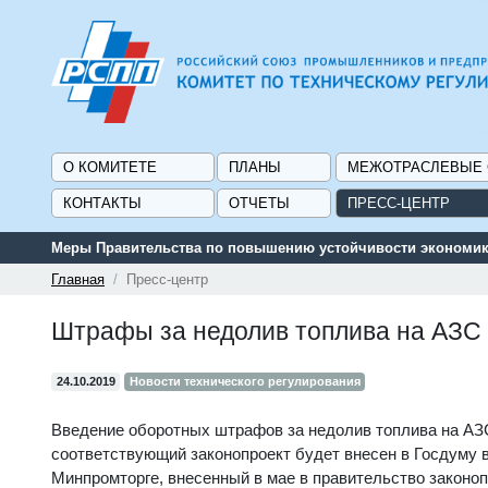
О КОМИТЕТЕ
ПЛАНЫ
МЕЖОТРАСЛЕВЫЕ
КОНТАКТЫ
ОТЧЕТЫ
ПРЕСС-ЦЕНТР
Меры Правительства по повышению устойчивости экономики
Главная
Пресс-центр
Штрафы за недолив топлива на АЗС 
24.10.2019
Новости технического регулирования
Введение оборотных штрафов за недолив топлива на АЗС 
соответствующий законопроект будет внесен в Госдуму
Минпромторге, внесенный в мае в правительство законо