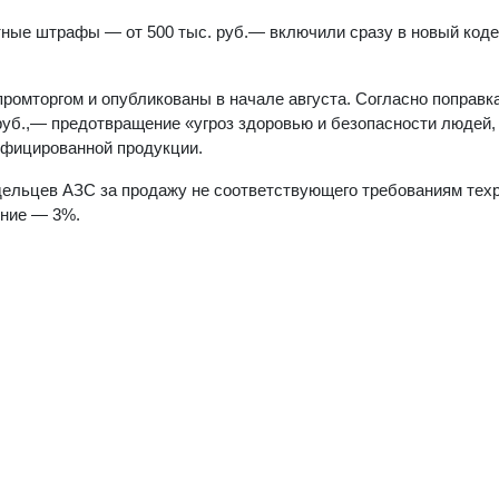
тные штрафы — от 500 тыс. руб.— включили сразу в новый коде
омторгом и опубликованы в начале августа. Согласно поправк
руб.,— предотвращение «угроз здоровью и безопасности людей,
ифицированной продукции.
ельцев АЗС за продажу не соответствующего требованиям тех
ение — 3%.