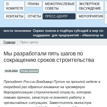
О
ПЛАНЫ
МЕЖОТРАСЛЕВЫЕ
ЭКСПЕРТНОЕ
КОМИТЕТЕ
СОВЕТЫ
ОБСУЖДЕНИЕ
КОНТАКТЫ
ОТЧЕТЫ
ПРЕСС-ЦЕНТР
МЕРОПРИЯТИЯ
Сервис поиска и подбора субсидий и мер государственной
поддержки для предприятий - «Навигатор мер поддержки
ГИСП».
Главная
Пресс-центр
Мы разработали пять шагов по
сокращению сроков строительства
19.05.2020
Точка зрения
Президент России Владимир Путин на прошлой неделе в
очередной раз обратил внимание на чрезмерную
бюрократизацию строительной отрасли, которая,
помимо прочего, зачастую осложняет работу в