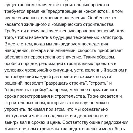
так в "обычных" условиях – едва ли рационально. В
существенном количестве строительных проектов
требуется время на "предотвращение конфликтов", в том
числе связанных с мнением населения. Особенно это
касается жилищного и коммерческого строительства.
Требуется время на качественную проверку решений, для
того, чтобы избежать в будущем техногенных катастроф.
Вместе с тем, когда мы ликвидируем последствия
наводнения, пожара или эпидемии, скорость приобретает
абсолютно первостепенное значение. Таким образом,
особый порядок реализации строительных проектов в
условиях чрезвычайно ситуации, установленный законом и
не требующий каждый раз принятия схожих по сути
решений, позволит "разрешать строить", "строить" и
"оформлять стройку" за время, меньшее нормативного
срока проектирования и строительства. То же касается и
строительных норм, которые в этом случае можно
упростить, понимая при этом, что мы сознательно
поступаемся частью надежности и долговечности,
выигрывая в сроках и цене. Соответствующие предложения