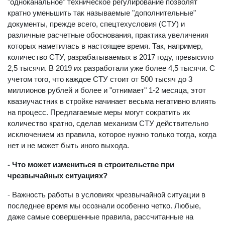
обязательных требований до разумного минимума,
"одноканальное" техническое регулирование позволят
кратно уменьшить так называемые "дополнительные"
документы, прежде всего, спецтехусловия (СТУ) и
различные расчетные обоснования, практика увеличения
которых наметилась в настоящее время. Так, например,
количество СТУ, разрабатываемых в 2017 году, превысило
2,5 тысячи. В 2019 их разработали уже более 4,5 тысячи. С
учетом того, что каждое СТУ стоит от 500 тысяч до 3
миллионов рублей и более и "отнимает" 1-2 месяца, этот
квазиучастник в стройке начинает весьма негативно влиять
на процесс. Предлагаемые меры могут сократить их
количество кратно, сделав механизм СТУ действительно
исключением из правила, которое нужно только тогда, когда
нет и не может быть иного выхода.
- Что может измениться в строительстве при
чрезвычайных ситуациях?
- Важность работы в условиях чрезвычайной ситуации в
последнее время мы осознали особенно четко. Любые,