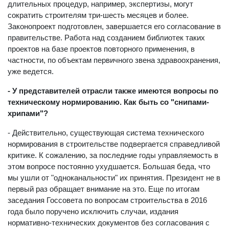
исключающее необходимость прохождения большинства
длительных процедур, например, экспертизы, могут
сократить строителям три-шесть месяцев и более.
Законопроект подготовлен, завершается его согласование в
правительстве. Работа над созданием библиотек таких
проектов на базе проектов повторного применения, в
частности, по объектам первичного звена здравоохранения,
уже ведется.
- У представителей отрасли также имеются вопросы по
техническому нормированию. Как быть со "снипами-
хрипами"?
- Действительно, существующая система технического
нормирования в строительстве подвергается справедливой
критике. К сожалению, за последние годы управляемость в
этом вопросе постоянно ухудшается. Большая беда, что
мы ушли от "одноканальности" их принятия. Президент не в
первый раз обращает внимание на это. Еще по итогам
заседания Госсовета по вопросам строительства в 2016
года было поручено исключить случаи, издания