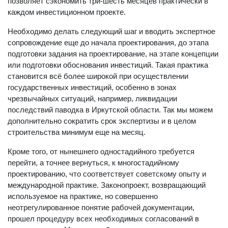
позволяет сэкономить три-шесть месяцев практически в
каждом инвестиционном проекте.
Необходимо делать следующий шаг и вводить экспертное
сопровождение еще до начала проектирования, до этапа
подготовки задания на проектирование, на этапе концепции
или подготовки обоснования инвестиций. Такая практика
становится всё более широкой при осуществлении
государственных инвестиций, особенно в зонах
чрезвычайных ситуаций, например, ликвидации
последствий паводка в Иркутской области. Так мы можем
дополнительно сократить срок экспертизы и в целом
строительства минимум еще на месяц.
Кроме того, от нынешнего одностадийного требуется
перейти, а точнее вернуться, к многостадийному
проектированию, что соответствует советскому опыту и
международной практике. Законопроект, возвращающий
используемое на практике, но совершенно
неотрегулированное понятие рабочей документации,