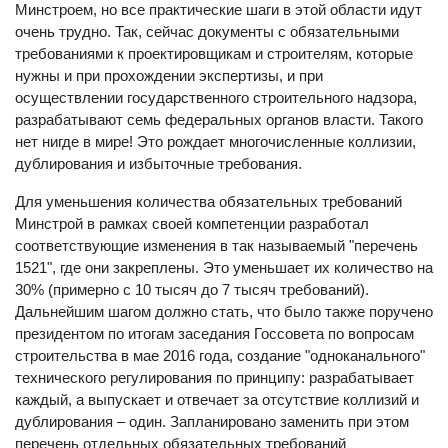
нормативно-технических документов без согласования с
Минстроем, но все практические шаги в этой области идут
очень трудно. Так, сейчас документы с обязательными
требованиями к проектировщикам и строителям, которые
нужны и при прохождении экспертизы, и при
осуществлении государственного строительного надзора,
разрабатывают семь федеральных органов власти. Такого
нет нигде в мире! Это рождает многочисленные коллизии,
дублирования и избыточные требования.
Для уменьшения количества обязательных требований
Минстрой в рамках своей компетенции разработал
соответствующие изменения в так называемый "перечень
1521", где они закреплены. Это уменьшает их количество на
30% (примерно с 10 тысяч до 7 тысяч требований).
Дальнейшим шагом должно стать, что было также поручено
президентом по итогам заседания Госсовета по вопросам
строительства в мае 2016 года, создание "одноканального"
технического регулирования по принципу: разрабатывает
каждый, а выпускает и отвечает за отсутствие коллизий и
дублирования – один. Запланировано заменить при этом