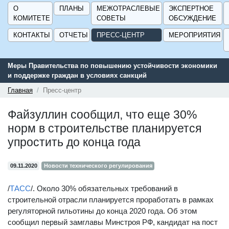
О
ПЛАНЫ
МЕЖОТРАСЛЕВЫЕ
ЭКСПЕРТНОЕ
КОМИТЕТЕ
СОВЕТЫ
ОБСУЖДЕНИЕ
КОНТАКТЫ
ОТЧЕТЫ
ПРЕСС-ЦЕНТР
МЕРОПРИЯТИЯ
Меры Правительства по повышению устойчивости экономики
и поддержке граждан в условиях санкций
Главная
Пресс-центр
Файзуллин сообщил, что еще 30%
норм в строительстве планируется
упростить до конца года
09.11.2020
Новости технического регулирования
/
ТАСС
/. Около 30% обязательных требований в
строительной отрасли планируется проработать в рамках
регуляторной гильотины до конца 2020 года. Об этом
сообщил первый замглавы Минстроя РФ, кандидат на пост