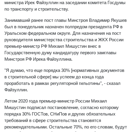
министра Ирек Файзуллин на заседании комитета Госдумы
по транспорту и строительству.
Занимавший ранее пост главы Минстроя Владимир Якушев
был в понедельник назначен полпредом президента РФ в
Уральском федеральном округе. Для назначения на пост
руководителя министерства строительства и ЖКХ России
премьер-министр РФ Михаил Мишустин внес в
Государственную думу кандидатуру первого замглавы
Минстроя РФ Ирека Файзуллина.
"Я думаю, что еще порядка 30% [нормативных документов
в строительной сфере] мы успеем до конца года
проработать в рамках регуляторной гильотины", - сказал
Файзуллин.
Летом 2020 года премьер-министр России Михаил
Мишустин подписал постановление, согласно которому
порядка 30% ГОСТов, СНиПов и других обязательных
требований в сфере строительства становятся
рекомендательными. Остальные 70%, по его словам, будут