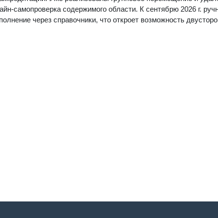
айн-самопроверка содержимого области. К сентябрю 2026 г. руч
полнение через справочники, что откроет возможность двустор