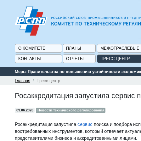
О КОМИТЕТЕ
ПЛАНЫ
МЕЖОТРАСЛЕВЫЕ
КОНТАКТЫ
ОТЧЕТЫ
ПРЕСС-ЦЕНТР
Меры Правительства по повышению устойчивости экономики
Главная
Пресс-центр
Росаккредитация запустила сервис 
09.06.2026
Новости технического регулирования
Росаккредитация запустила
сервис
поиска и подбора исп
востребованных инструментов, который отвечает актуал
представителями бизнеса и аккредитованными лицами.