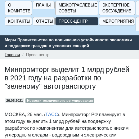
О
ПЛАНЫ
МЕЖОТРАСЛЕВЫЕ
ЭКСПЕРТНОЕ
КОМИТЕТЕ
СОВЕТЫ
ОБСУЖДЕНИЕ
КОНТАКТЫ
ОТЧЕТЫ
ПРЕСС-ЦЕНТР
МЕРОПРИЯТИЯ
Меры Правительства по повышению устойчивости экономики
и поддержке граждан в условиях санкций
Главная
Пресс-центр
Минпромторг выделит 1 млрд рублей
в 2021 году на разработки по
"зеленому" автотранспорту
26.05.2021
Новости технического регулирования
МОСКВА, 26 мая. /
ТАСС
/. Минпромторг РФ планирует в
этом году выделить 1 млрд рублей на поддержку
разработок по компонентам для автотранспорта с низким
углеродным следом - водородным и электрическим