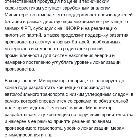
отечественная продукция по цене и техническим
характеристикам уступает зарубежным аналогам.
Министерство отмечает, что поддерживает производителей
батарей в рамках действующих механизмов - речь идет о
займах ФРП, субсидиях на НИОКР и на реализацию
пилотных партий, а также продолжит поддержку развития
производства аккумуляторных батарей, необходимых
материалов и компонентов радиоэлектронной
промышленности для систем накопления энергии и
намерено постепенно углублять уровень локализации
производства.
В конце апреля Минпромторг говорил, что планирует до
конца года разработать концепцию производства
автомобильного транспорта с низким углеродным следом, в
рамках которой определится со сроками по обязательной
доле производства "зеленых" машин. Минпромторг
разрабатывает эту концепцию по поручению правительства
и намерен в ее рамках принять решения по видам
производимого транспорта, уровню локализации, мерам
стимулирования и т. д.