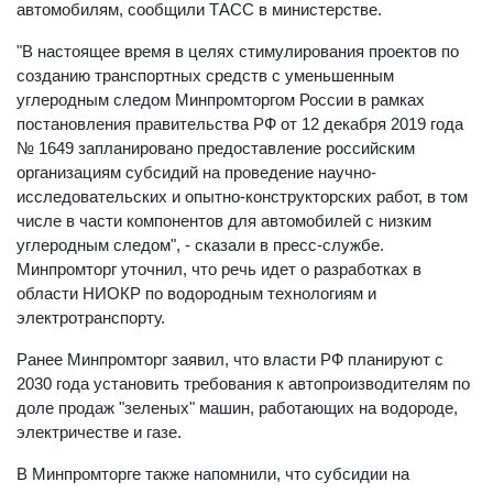
автомобилям, сообщили ТАСС в министерстве.
"В настоящее время в целях стимулирования проектов по
созданию транспортных средств с уменьшенным
углеродным следом Минпромторгом России в рамках
постановления правительства РФ от 12 декабря 2019 года
№ 1649 запланировано предоставление российским
организациям субсидий на проведение научно-
исследовательских и опытно-конструкторских работ, в том
числе в части компонентов для автомобилей с низким
углеродным следом", - сказали в пресс-службе.
Минпромторг уточнил, что речь идет о разработках в
области НИОКР по водородным технологиям и
электротранспорту.
Ранее Минпромторг заявил, что власти РФ планируют с
2030 года установить требования к автопроизводителям по
доле продаж "зеленых" машин, работающих на водороде,
электричестве и газе.
В Минпромторге также напомнили, что субсидии на